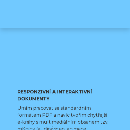
RESPONZIVNÍ A INTERAKTIVNÍ
DOKUMENTY
Umím pracovat se standardním
formátem PDF a navíc tvořím chytřejší
e-knihy s multimediálním obsahem tzv.
mKnihy (audio/video, animace,