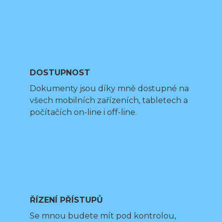
DOSTUPNOST
Dokumenty jsou díky mně dostupné na
všech mobilních zařízeních, tabletech a
počítačích on-line i off-line.
ŘÍZENÍ PŘÍSTUPŮ
Se mnou budete mít pod kontrolou,