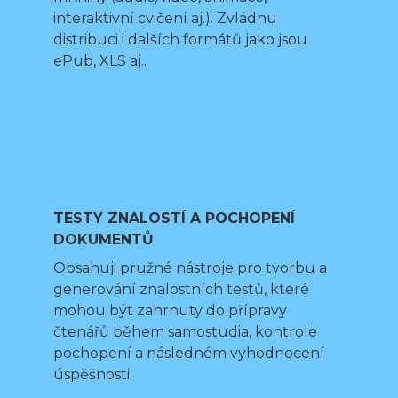
interaktivní cvičení aj.). Zvládnu
distribuci i dalších formátů jako jsou
ePub, XLS aj..
TESTY ZNALOSTÍ A POCHOPENÍ
DOKUMENTŮ
Obsahuji pružné nástroje pro tvorbu a
generování znalostních testů, které
mohou být zahrnuty do přípravy
čtenářů během samostudia, kontrole
pochopení a následném vyhodnocení
úspěšnosti.