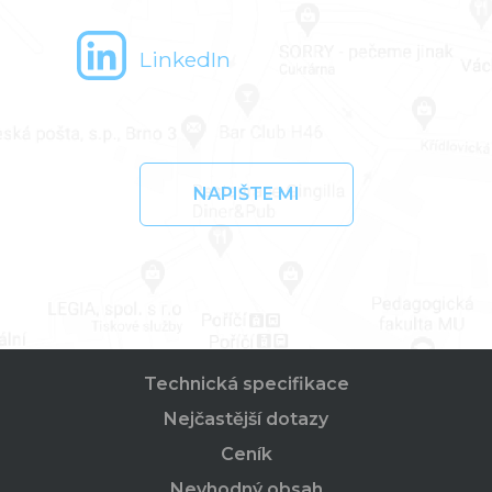
LinkedIn
NAPIŠTE MI
Technická specifikace
Nejčastější dotazy
Ceník
Nevhodný obsah