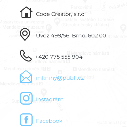
Code Creator, s.r.o.
Úvoz 499/56, Brno, 602 00
+420 775 555 904
mknihy@publi.cz
Instagram
Facebook