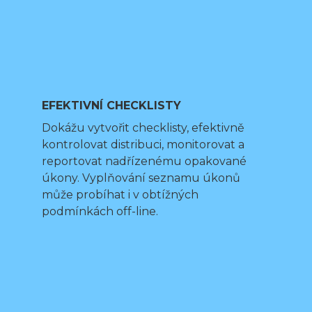
EFEKTIVNÍ CHECKLISTY
Dokážu vytvořit checklisty, efektivně
kontrolovat distribuci, monitorovat a
reportovat nadřízenému opakované
úkony. Vyplňování seznamu úkonů
může probíhat i v obtížných
podmínkách off-line.