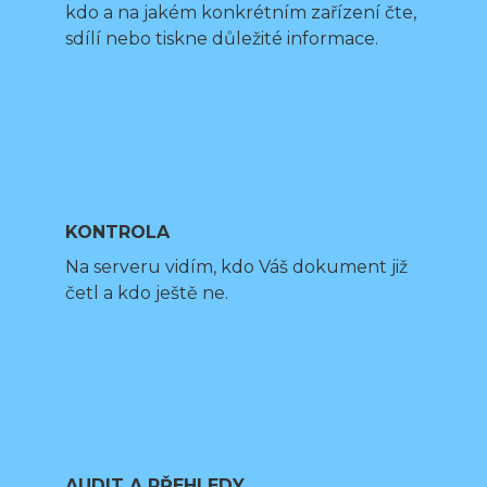
kdo a na jakém konkrétním zařízení čte,
sdílí nebo tiskne důležité informace.
KONTROLA
Na serveru vidím, kdo Váš dokument již
četl a kdo ještě ne.
AUDIT A PŘEHLEDY