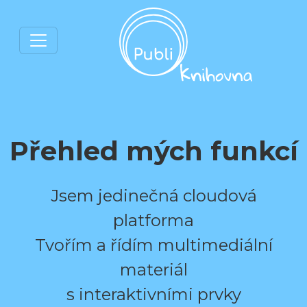
Přehled mých funkcí
Jsem jedinečná cloudová
platforma
Tvořím a řídím multimediální
materiál
s interaktivními prvky