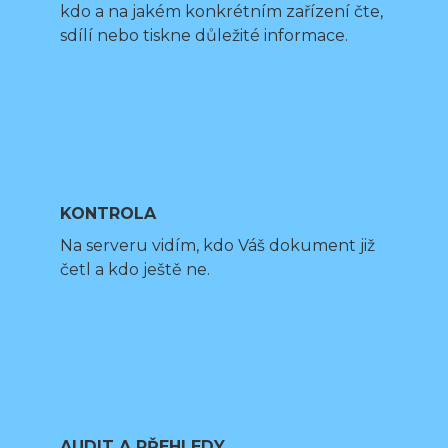
kdo a na jakém konkrétním zařízení čte,
sdílí nebo tiskne důležité informace.
KONTROLA
Na serveru vidím, kdo Váš dokument již
četl a kdo ještě ne.
AUDIT A PŘEHLEDY