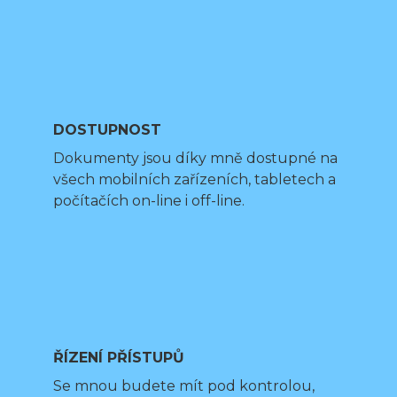
DOSTUPNOST
Dokumenty jsou díky mně dostupné na
všech mobilních zařízeních, tabletech a
počítačích on-line i off-line.
ŘÍZENÍ PŘÍSTUPŮ
Se mnou budete mít pod kontrolou,