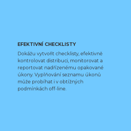
EFEKTIVNÍ CHECKLISTY
Dokážu vytvořit checklisty, efektivně
kontrolovat distribuci, monitorovat a
reportovat nadřízenému opakované
úkony. Vyplňování seznamu úkonů
může probíhat i v obtížných
podmínkách off-line.