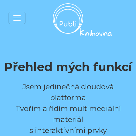
Přehled mých funkcí
Jsem jedinečná cloudová
platforma
Tvořím a řídím multimediální
materiál
s interaktivními prvky