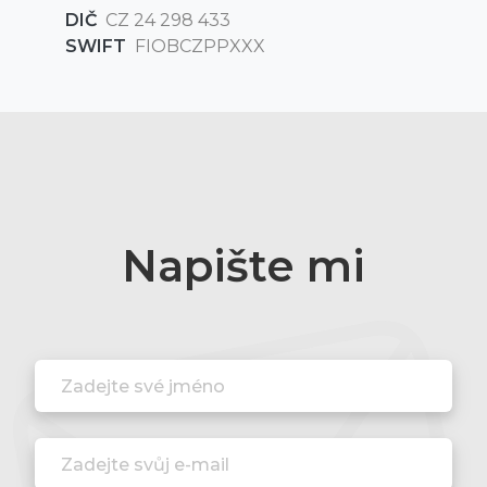
DIČ
CZ 24 298 433
SWIFT
FIOBCZPPXXX
Napište mi