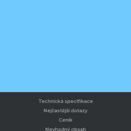
Technická specifikace
Nejčastější dotazy
Ceník
Nevhodný obsah