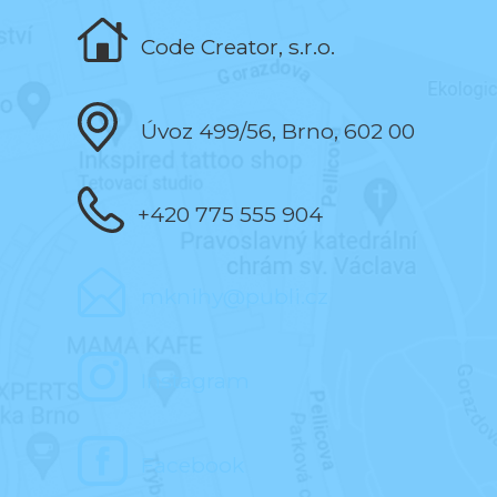
Code Creator, s.r.o.
Úvoz 499/56, Brno, 602 00
+420 775 555 904
mknihy@publi.cz
Instagram
Facebook