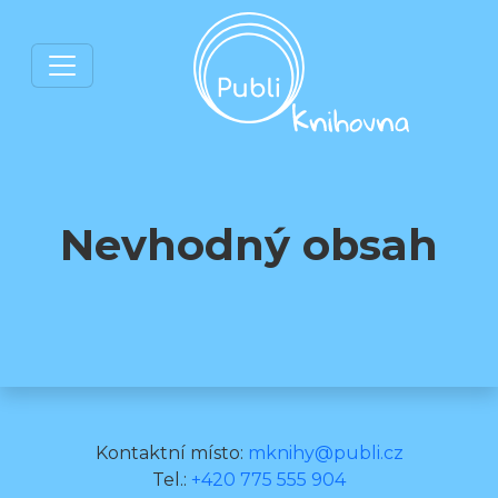
Nevhodný obsah
Kontaktní místo:
mknihy@publi.cz
Tel.:
+420 775 555 904