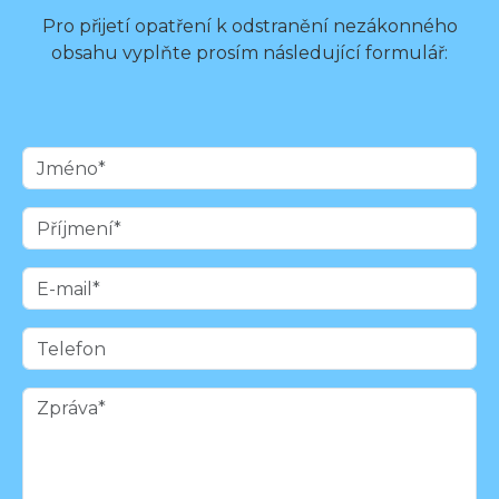
Pro přijetí opatření k odstranění nezákonného
obsahu vyplňte prosím následující formulář: