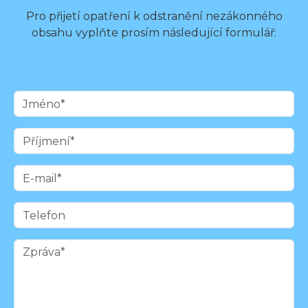
Pro přijetí opatření k odstranění nezákonného
obsahu vyplňte prosím následující formulář: