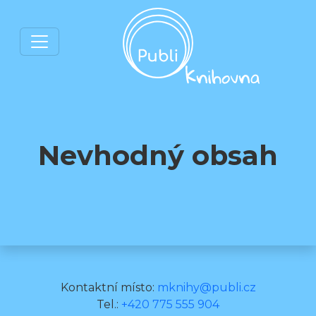
Nevhodný obsah
Kontaktní místo:
mknihy@publi.cz
Tel.:
+420 775 555 904