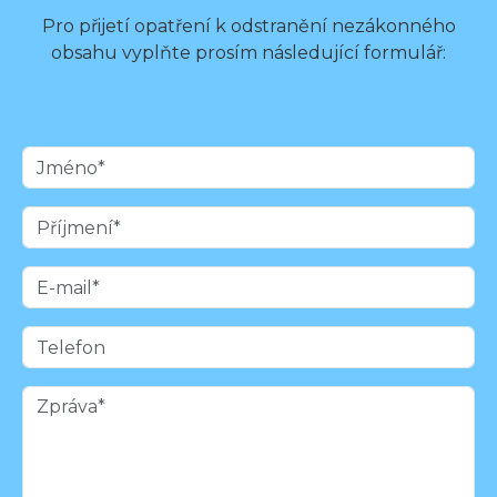
Pro přijetí opatření k odstranění nezákonného
obsahu vyplňte prosím následující formulář: