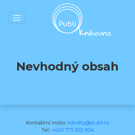
Nevhodný obsah
Kontaktní místo:
mknihy@publi.cz
Tel.:
+420 775 555 904