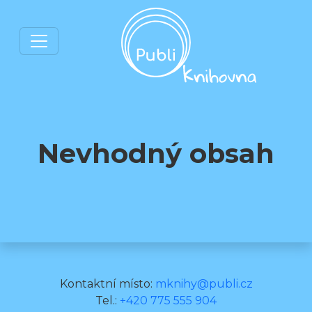
Nevhodný obsah
Kontaktní místo:
mknihy@publi.cz
Tel.:
+420 775 555 904