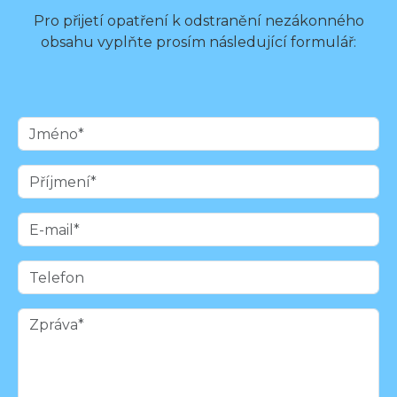
Pro přijetí opatření k odstranění nezákonného
obsahu vyplňte prosím následující formulář: