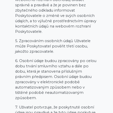
správně a pravdivě a že je povinen bez
zbytečného odkladu informovat
Poskytovatele o změně ve svých osobních
údajích, a to výlučně prostřednictvím úpravy
kontaktních údajů na webovém rozhraní
Poskytovatele.
5. Zpracováním osobních údajů Uživatele
může Poskytovatel pověřit třetí osobu,
jakožto zpracovatele.
6. Osobní údaje budou zpracovány po celou
dobu trvání smluvního vztahu a dále po
dobu, která je stanovena příslušným
právním předpisem. Osobní údaje budou
zpracovány v elektronické podobě
automatizovaným způsobem nebo v
tištěné podobě neautomatizovaným
způsobem.
7. Uživatel potvrzuje, že poskytnuté osobní
údaje jsou pravdivé a že tyto údaje poskytuje