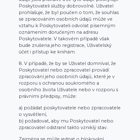
Poskytovateli služby dobrovolně. Uživatel
prohlašuje, že byl poučen o tom, že souhlas
se zpracováním osobních údajů může ve
vztahu k Poskytovateli odvolat písemným
oznámením doručeným na adresu
Poskytovatele. V takovém případě však
bude zrušena jeho registrace, Uživatelský
účet i přístup ke knihám.
8. V případě, že by se Uživatel domníval, že
Poskytovatel nebo zpracovatel provádí
zpracování jeho osobních údajů, které je v
rozporu s ochranou soukromého a
osobního života Uživatele nebo v rozporu s
právními předpisy, může:
a) požádat poskytovatele nebo zpracovatele
o vysvětlení,
b) požadovat, aby mu Poskytovatel nebo
zpracovatel odstranil takto vzniklý stav.
Zejména se může jednat o blokování,