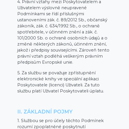
4. Právní vztahy mezi Poskytovatelem a
Uživatelem výslovně neupravené
Podmínkami se řídí příslušnými
ustanoveními zák. č. 89/2012 Sb., občanský
zákoník, zák. č. 634/1992 Sb., o ochraně
spotřebitele, v účinném znění a zák. č.
101/2000 Sb. o ochraně osobních údajů a o
změně některých zákonů, účinném znění,
jakož i předpisy souvisejícími. Zároveň tento
právní vztah podléhá veškerým právním
předpisům Evropské unie.
5. Za službu se považuje zpřístupnění
elektronické knihy ve speciální aplikaci
Poskytovatele (licenci) Uživateli. Za tuto
službu platí Uživatel Poskytovateli úplatu.
II. ZÁKLADNÍ POJMY
1. Službou se pro účely těchto Podmínek
rozumí zpoplatněné poskytnutí