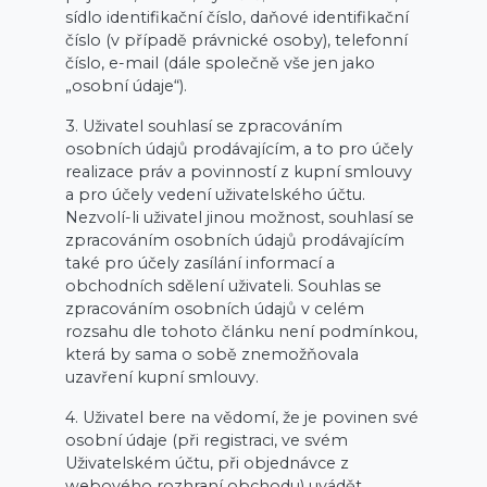
sídlo identifikační číslo, daňové identifikační
číslo (v případě právnické osoby), telefonní
číslo, e-mail (dále společně vše jen jako
„osobní údaje“).
3. Uživatel souhlasí se zpracováním
osobních údajů prodávajícím, a to pro účely
realizace práv a povinností z kupní smlouvy
a pro účely vedení uživatelského účtu.
Nezvolí-li uživatel jinou možnost, souhlasí se
zpracováním osobních údajů prodávajícím
také pro účely zasílání informací a
obchodních sdělení uživateli. Souhlas se
zpracováním osobních údajů v celém
rozsahu dle tohoto článku není podmínkou,
která by sama o sobě znemožňovala
uzavření kupní smlouvy.
4. Uživatel bere na vědomí, že je povinen své
osobní údaje (při registraci, ve svém
Uživatelském účtu, při objednávce z
webového rozhraní obchodu) uvádět