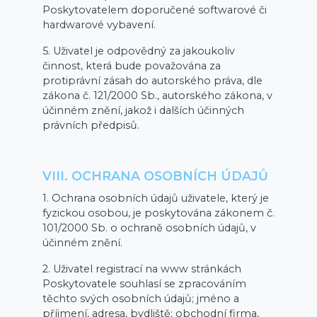
Poskytovatelem doporučené softwarové či
hardwarové vybavení.
5. Uživatel je odpovědný za jakoukoliv
činnost, která bude považována za
protiprávní zásah do autorského práva, dle
zákona č. 121/2000 Sb., autorského zákona, v
účinném znění, jakož i dalších účinných
právních předpisů.
VIII. OCHRANA OSOBNÍCH ÚDAJŮ
1. Ochrana osobních údajů uživatele, který je
fyzickou osobou, je poskytována zákonem č.
101/2000 Sb. o ochraně osobních údajů, v
účinném znění.
2. Uživatel registrací na www stránkách
Poskytovatele souhlasí se zpracováním
těchto svých osobních údajů; jméno a
příjmení, adresa, bydliště; obchodní firma,