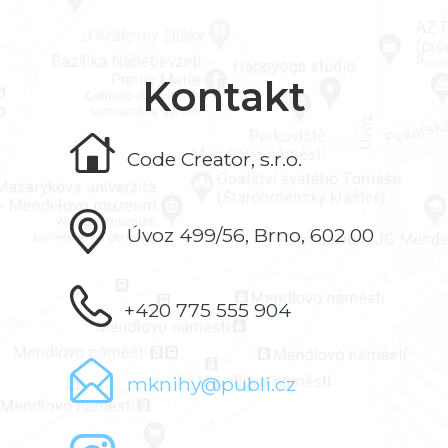
Kontakt
Code Creator, s.r.o.
Úvoz 499/56, Brno, 602 00
+420 775 555 904
mknihy@publi.cz