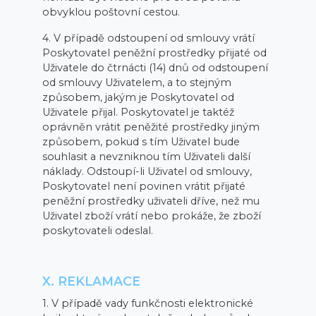
obvyklou poštovní cestou.
4. V případě odstoupení od smlouvy vrátí
Poskytovatel peněžní prostředky přijaté od
Uživatele do čtrnácti (14) dnů od odstoupení
od smlouvy Uživatelem, a to stejným
způsobem, jakým je Poskytovatel od
Uživatele přijal. Poskytovatel je taktéž
oprávněn vrátit peněžité prostředky jiným
způsobem, pokud s tím Uživatel bude
souhlasit a nevzniknou tím Uživateli další
náklady. Odstoupí-li Uživatel od smlouvy,
Poskytovatel není povinen vrátit přijaté
peněžní prostředky uživateli dříve, než mu
Uživatel zboží vrátí nebo prokáže, že zboží
poskytovateli odeslal.
X. REKLAMACE
1. V případě vady funkčnosti elektronické