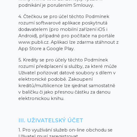
podnikání je porušením Smlouvy.
4. Čtečkou se pro účel těchto Podmínek
rozumí softwarové aplikace poskytnutá
dodavatelem (pro mobilní zařízení iOS i
Android), případně pro počítače na portále
www.publi.cz. Aplikaci lze zdarma stáhnout z
App Store a Google Play.
5. Kredity se pro účely těchto Podmínek
rozumí předplacení si služby, za které může
Uživatel pořizovat datové soubory s dílem v
elektronické podobě. Zakoupení
kreditů/multilicence lze sjednat samostatně
v balíčku či jako přesnou částku za danou
elektronickou knihu.
III. UŽIVATELSKÝ ÚČET
1. Pro využívání služeb on-line obchodu se
Uživatel musí zaregistrovat.