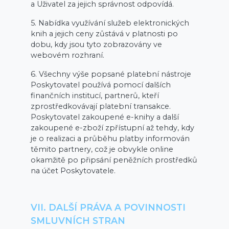
a Uživatel za jejich správnost odpovídá.
5. Nabídka využívání služeb elektronických
knih a jejich ceny zůstává v platnosti po
dobu, kdy jsou tyto zobrazovány ve
webovém rozhraní.
6. Všechny výše popsané platební nástroje
Poskytovatel používá pomocí dalších
finančních institucí, partnerů, kteří
zprostředkovávají platební transakce.
Poskytovatel zakoupené e-knihy a další
zakoupené e-zboží zpřístupní až tehdy, kdy
je o realizaci a průběhu platby informován
těmito partnery, což je obvykle online
okamžitě po připsání peněžních prostředků
na účet Poskytovatele.
VII. DALŠÍ PRÁVA A POVINNOSTI
SMLUVNÍCH STRAN