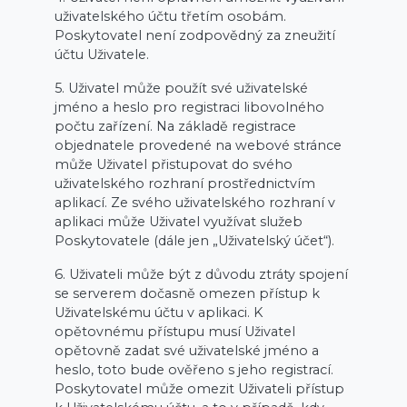
uživatelského účtu třetím osobám.
Poskytovatel není zodpovědný za zneužití
účtu Uživatele.
5. Uživatel může použít své uživatelské
jméno a heslo pro registraci libovolného
počtu zařízení. Na základě registrace
objednatele provedené na webové stránce
může Uživatel přistupovat do svého
uživatelského rozhraní prostřednictvím
aplikací. Ze svého uživatelského rozhraní v
aplikaci může Uživatel využívat služeb
Poskytovatele (dále jen „Uživatelský účet“).
6. Uživateli může být z důvodu ztráty spojení
se serverem dočasně omezen přístup k
Uživatelskému účtu v aplikaci. K
opětovnému přístupu musí Uživatel
opětovně zadat své uživatelské jméno a
heslo, toto bude ověřeno s jeho registrací.
Poskytovatel může omezit Uživateli přístup