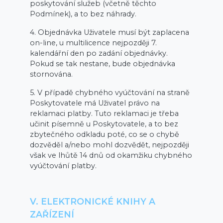
poskytování služeb (včetně těchto
Podmínek), a to bez náhrady.
4. Objednávka Uživatele musí být zaplacena
on-line, u multilicence nejpozději 7.
kalendářní den po zadání objednávky.
Pokud se tak nestane, bude objednávka
stornována.
5. V případě chybného vyúčtování na straně
Poskytovatele má Uživatel právo na
reklamaci platby. Tuto reklamaci je třeba
učinit písemně u Poskytovatele, a to bez
zbytečného odkladu poté, co se o chybě
dozvěděl a/nebo mohl dozvědět, nejpozději
však ve lhůtě 14 dnů od okamžiku chybného
vyúčtování platby.
V. ELEKTRONICKÉ KNIHY A
ZAŘÍZENÍ