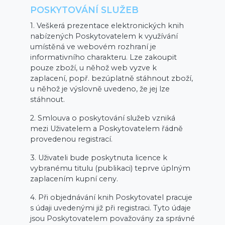
POSKYTOVÁNÍ SLUŽEB
1. Veškerá prezentace elektronických knih
nabízených Poskytovatelem k využívání
umístěná ve webovém rozhraní je
informativního charakteru. Lze zakoupit
pouze zboží, u něhož web vyzve k
zaplacení, popř. bezúplatně stáhnout zboží,
u něhož je výslovně uvedeno, že jej lze
stáhnout.
2. Smlouva o poskytování služeb vzniká
mezi Uživatelem a Poskytovatelem řádně
provedenou registrací.
3. Uživateli bude poskytnuta licence k
vybranému titulu (publikaci) teprve úplným
zaplacením kupní ceny.
4. Při objednávání knih Poskytovatel pracuje
s údaji uvedenými již při registraci. Tyto údaje
jsou Poskytovatelem považovány za správné