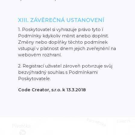
XIII. ZÁVĚREČNÁ USTANOVENÍ
1. Poskytovatel si vyhrazuje právo tyto í
Podmínky kdykoliv měnit anebo doplnit.
Změny nebo doplňky těchto podmínek
vstupují v platnost dnem jejich zveřejnění na
webovém rozhraní.
2. Registrací uživatel zároveň potvrzuje svůj
bezvýhradný souhlas s Podmínkami
Poskytovatele.
Code Creator, s.r.o. k 13.3.2018