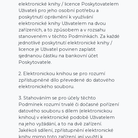
elektronické knihy / licence Poskytovatelem
Uživateli pro jeho osobní potřebu a
poskytnutí oprávnění k využívání
elektronické knihy Uživatelem na dvou
zařízeních, a to způsobem a v rozsahu
stanoveném v těchto Podmínkách. Za každé
jednotlivé poskytnutí elektronické knihy /
licence je Uživatel povinen zaplatit
sjednanou částku na bankovní účet
Poskytovatele.
2. Elektronickou knihou se pro rozumí
zpřístupněné dílo převedené do datového
elektronického souboru.
3. Stahováním se pro účely těchto
Podmínek rozumí trvalé či dočasné pořízení
datového souboru s dílem (elektronickou
knihou) v elektronické podobě Uživatelem
na jeho vyžádání, a to na dvě zařízení.
Jakékoli sdílení, zpřístupnění elektronické
knihy mimo toto zařízení, její využití k