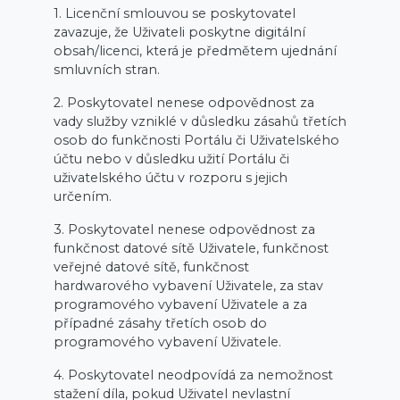
1. Licenční smlouvou se poskytovatel
zavazuje, že Uživateli poskytne digitální
obsah/licenci, která je předmětem ujednání
smluvních stran.
2. Poskytovatel nenese odpovědnost za
vady služby vzniklé v důsledku zásahů třetích
osob do funkčnosti Portálu či Uživatelského
účtu nebo v důsledku užití Portálu či
uživatelského účtu v rozporu s jejich
určením.
3. Poskytovatel nenese odpovědnost za
funkčnost datové sítě Uživatele, funkčnost
veřejné datové sítě, funkčnost
hardwarového vybavení Uživatele, za stav
programového vybavení Uživatele a za
případné zásahy třetích osob do
programového vybavení Uživatele.
4. Poskytovatel neodpovídá za nemožnost
stažení díla, pokud Uživatel nevlastní