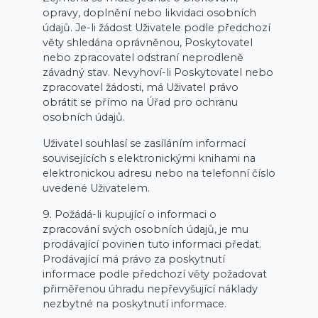
opravy, doplnění nebo likvidaci osobních
údajů. Je-li žádost Uživatele podle předchozí
věty shledána oprávněnou, Poskytovatel
nebo zpracovatel odstraní neprodleně
závadný stav. Nevyhoví-li Poskytovatel nebo
zpracovatel žádosti, má Uživatel právo
obrátit se přímo na Úřad pro ochranu
osobních údajů.
Uživatel souhlasí se zasíláním informací
souvisejících s elektronickými knihami na
elektronickou adresu nebo na telefonní číslo
uvedené Uživatelem.
9. Požádá-li kupující o informaci o
zpracování svých osobních údajů, je mu
prodávající povinen tuto informaci předat.
Prodávající má právo za poskytnutí
informace podle předchozí věty požadovat
přiměřenou úhradu nepřevyšující náklady
nezbytné na poskytnutí informace.