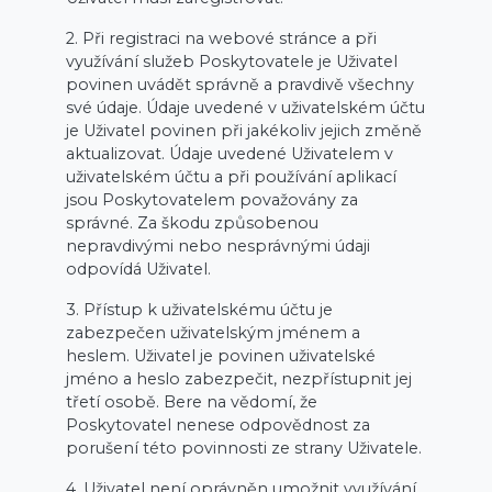
2. Při registraci na webové stránce a při
využívání služeb Poskytovatele je Uživatel
povinen uvádět správně a pravdivě všechny
své údaje. Údaje uvedené v uživatelském účtu
je Uživatel povinen při jakékoliv jejich změně
aktualizovat. Údaje uvedené Uživatelem v
uživatelském účtu a při používání aplikací
jsou Poskytovatelem považovány za
správné. Za škodu způsobenou
nepravdivými nebo nesprávnými údaji
odpovídá Uživatel.
3. Přístup k uživatelskému účtu je
zabezpečen uživatelským jménem a
heslem. Uživatel je povinen uživatelské
jméno a heslo zabezpečit, nezpřístupnit jej
třetí osobě. Bere na vědomí, že
Poskytovatel nenese odpovědnost za
porušení této povinnosti ze strany Uživatele.
4. Uživatel není oprávněn umožnit využívání