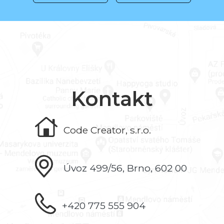
Kontakt
Code Creator, s.r.o.
Úvoz 499/56, Brno, 602 00
+420 775 555 904