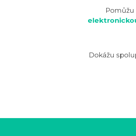
Pomůžu Vá
elektronicko
Dokážu spolu