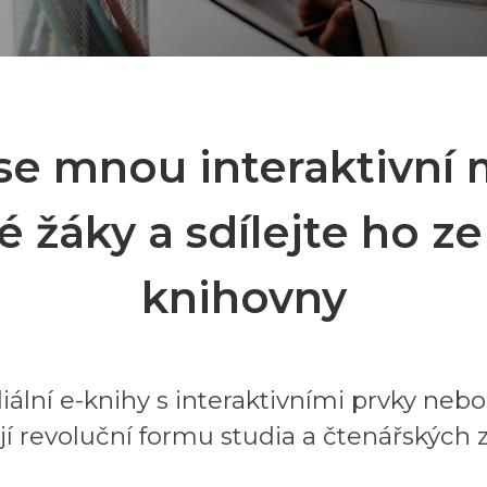
se mnou interaktivní 
é žáky a sdílejte ho ze
knihovny
ální e-knihy s interaktivními prvky nebo
í revoluční formu studia a čtenářských 