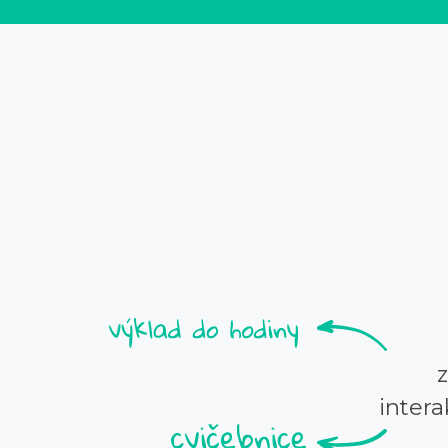
intera