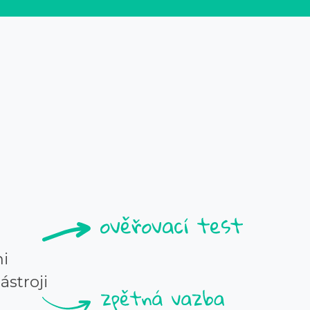
i
ástroji