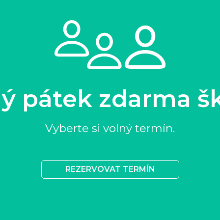
ý pátek zdarma š
Vyberte si volný termín.
REZERVOVAT TERMÍN