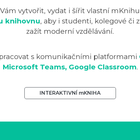
m vytvořit, vydat i šířit vlastní mKnih
u knihovnu
, aby i studenti, kolegové či 
zažít moderní vzdělávání.
pracovat s komunikačními platformami
Microsoft Teams, Google Classroom
.
INTERAKTIVNÍ mKNIHA