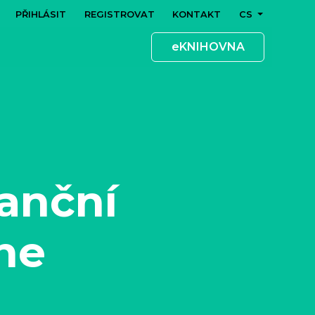
PŘIHLÁSIT
REGISTROVAT
KONTAKT
CS
eKNIHOVNA
anční
ine