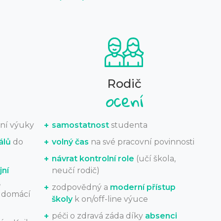
Rodič
ní výuky
samostatnost
studenta
álů
do
volný čas
na své pracovní povinnosti
návrat kontrolní role
(učí škola,
jní
neučí rodič)
,
zodpovědný a
moderní přístup
, domácí
školy
k on/off-line výuce
péči o zdravá záda díky
absenci