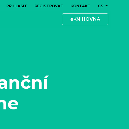
PŘIHLÁSIT
REGISTROVAT
KONTAKT
CS
eKNIHOVNA
anční
ine