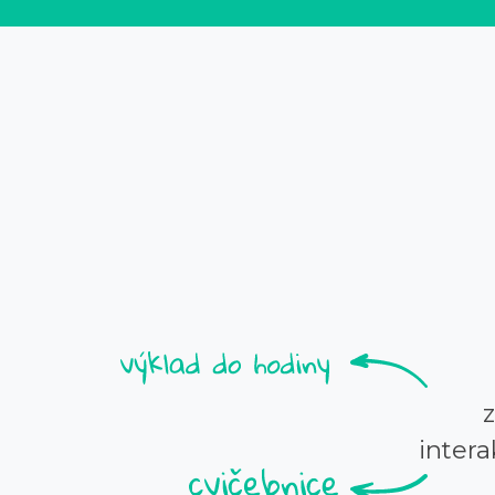
intera