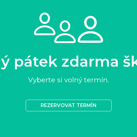
ý pátek zdarma š
Vyberte si volný termín.
REZERVOVAT TERMÍN