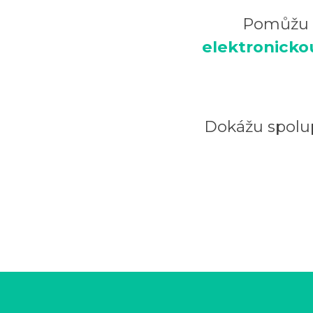
Pomůžu Vá
elektronicko
Dokážu spolu