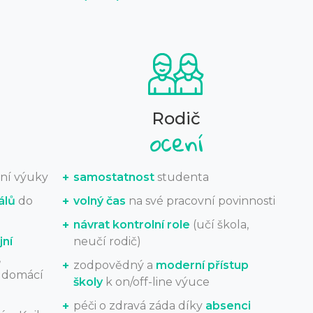
Rodič
ní výuky
samostatnost
studenta
álů
do
volný čas
na své pracovní povinnosti
návrat kontrolní role
(učí škola,
jní
neučí rodič)
,
zodpovědný a
moderní přístup
, domácí
školy
k on/off-line výuce
péči o zdravá záda díky
absenci