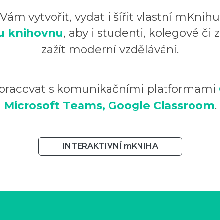
m vytvořit, vydat i šířit vlastní mKnih
u knihovnu
, aby i studenti, kolegové či 
zažít moderní vzdělávání.
pracovat s komunikačními platformami
Microsoft Teams, Google Classroom
.
INTERAKTIVNÍ mKNIHA