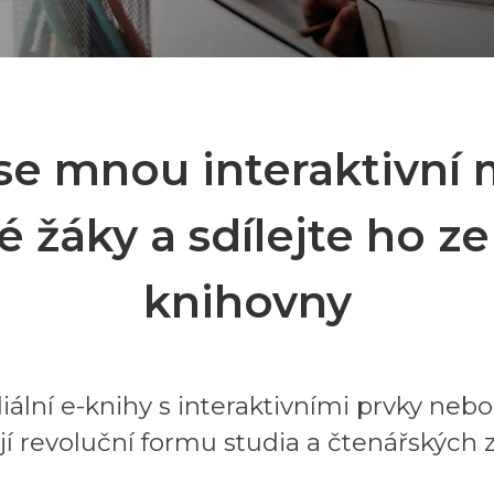
se mnou interaktivní 
é žáky a sdílejte ho ze
knihovny
ální e-knihy s interaktivními prvky nebo
í revoluční formu studia a čtenářských 