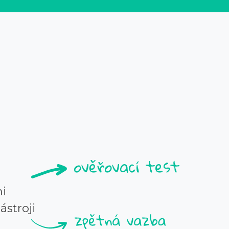
i
ástroji