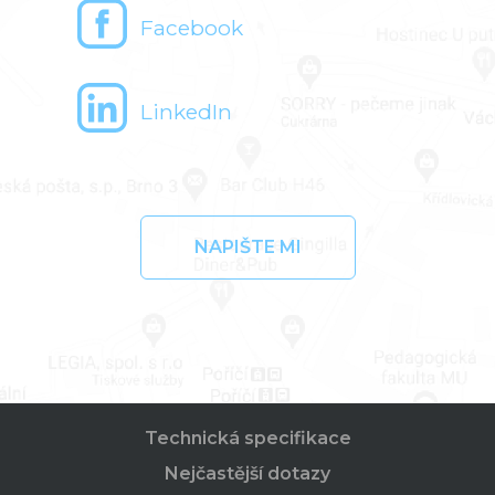
Facebook
LinkedIn
NAPIŠTE MI
Technická specifikace
Nejčastější dotazy