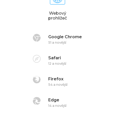
Webový
prohlížeč
Google Chrome
51 a novější
Safari
12 a novější
Firefox
54 a novější
Edge
14 a novější