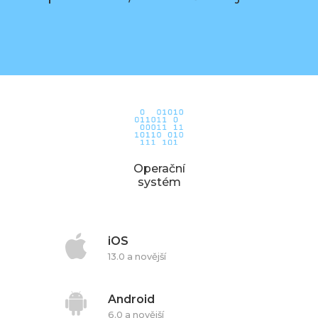
Operační
systém
iOS
13.0 a novější
Android
6.0 a novější