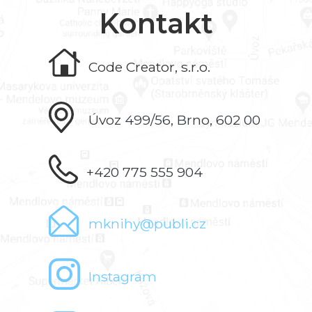
Kontakt
Code Creator, s.r.o.
Úvoz 499/56, Brno, 602 00
+420 775 555 904
mknihy@publi.cz
Instagram