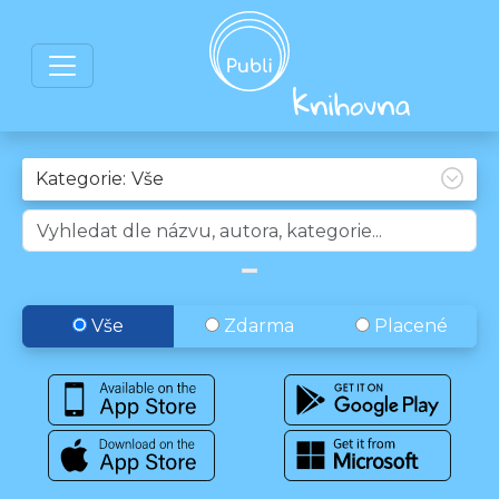
Kategorie:
Vše
Zdarma
Placené