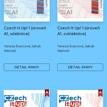
Czech It Up! 1 (úroveň
Czech It Up! 1 (úroveň
A1, učebnice)
A1, cvičebnice)
Tereza Švarcová, Jakub
Tereza Švarcová, Jakub
Wenzel
Wenzel
349 Kč
169 Kč
DETAIL KNIHY
DETAIL KNIHY