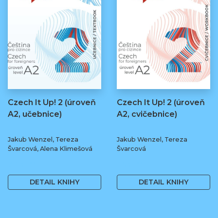
Czech It Up! 2 (úroveň
Czech It Up! 2 (úroveň
A2, učebnice)
A2, cvičebnice)
Jakub Wenzel, Tereza
Jakub Wenzel, Tereza
Švarcová, Alena Klimešová
Švarcová
349 Kč
169 Kč
DETAIL KNIHY
DETAIL KNIHY