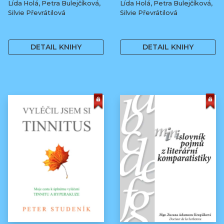
Lída Holá, Petra Bulejčíková,
Lída Holá, Petra Bulejčíková,
Silvie Převrátilová
Silvie Převrátilová
249 Kč
249 Kč
DETAIL KNIHY
DETAIL KNIHY