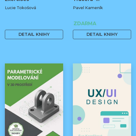
Lucie Tokošová
Pavel Kameník
580 Kč
ZDARMA
DETAIL KNIHY
DETAIL KNIHY