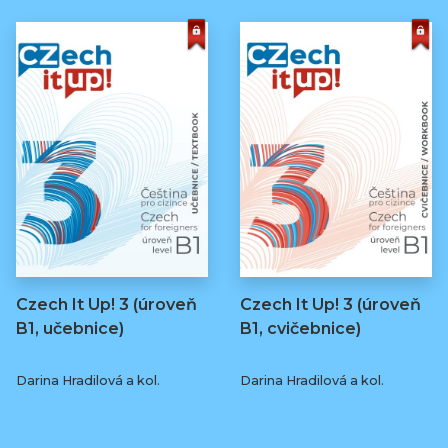
Czech It Up! 3 (úroveň
Czech It Up! 3 (úroveň
B1, učebnice)
B1, cvičebnice)
Darina Hradilová a kol.
Darina Hradilová a kol.
349 Kč
169 Kč