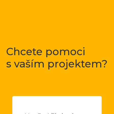
Chcete pomoci
s vaším projektem?
Stačí se mi ozvat