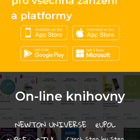
pro všechna zařízení
a platformy
On-line knihovny