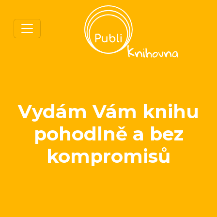
Vydám Vám knihu
pohodlně a bez
kompromisů