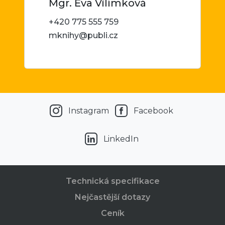
Mgr. Eva Vilímková
+420 775 555 759
mknihy@publi.cz
Instagram
Facebook
LinkedIn
Technická specifikace
Nejčastější dotazy
Ceník