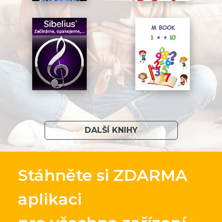
DALŠÍ KNIHY
Stáhněte si ZDARMA
aplikaci