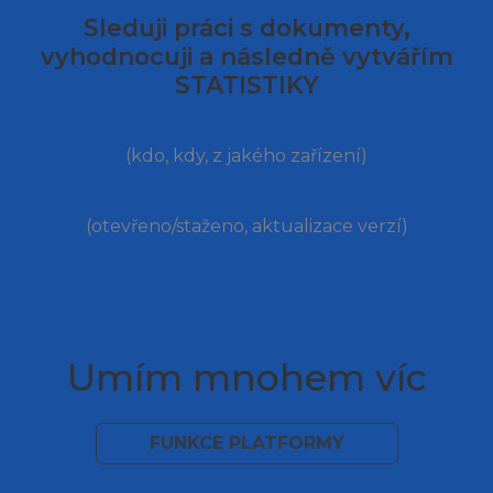
Sleduji práci s dokumenty,
vyhodnocuji a následně vytvářím
STATISTIKY
přehled o přístupu uživatele
(kdo, kdy, z jakého zařízení)
informace o toku dokumentu
(otevřeno/staženo, aktualizace verzí)
Umím mnohem víc
FUNKCE PLATFORMY