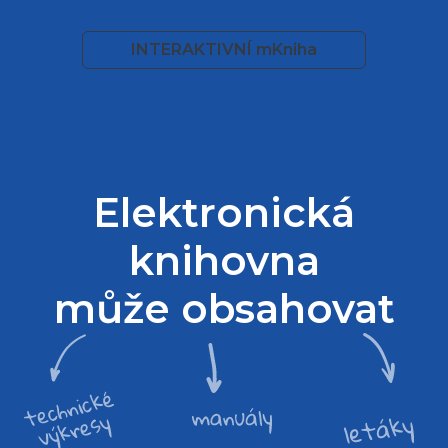
INTERAKTIVNÍ mKniha
Elektronická
knihovna
může obsahovat