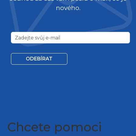
nového.
ODEBÍRAT
Chcete pomoci