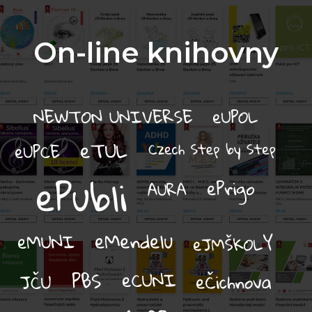
On-line knihovny