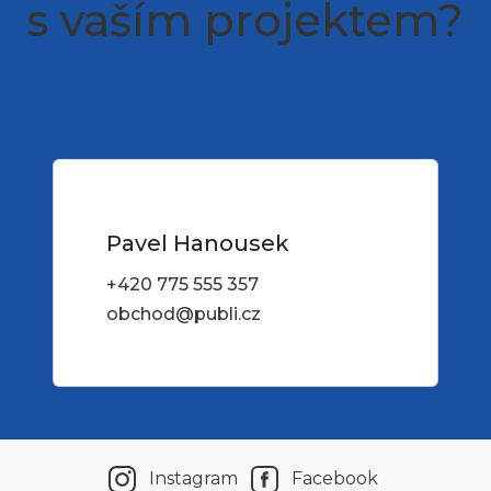
s vaším projektem?
Stačí se mi ozvat
Pavel Hanousek
+420 775 555 357
obchod@publi.cz
Instagram
Facebook