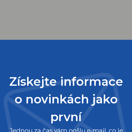
Získejte informace
o novinkách jako
první
Jednou za čas vám pošlu e-mail, co je