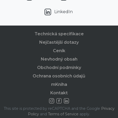
LinkedIn
Technická specifikace
Nejčastější dotazy
Ceník
Nevhodný obsah
Obchodní podmínky
Ochrana osobních údajů
mKniha
Kontakt
This site is protected by reCAPTCHA and the Google
Privacy
Policy
and
Terms of Service
apply.