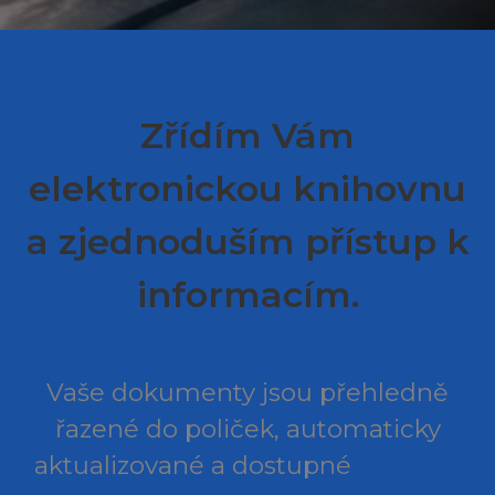
Zřídím Vám
elektronickou knihovnu
a zjednoduším přístup k
informacím.
Vaše dokumenty jsou přehledně
řazené do poliček, automaticky
aktualizované a dostupné
on-line i