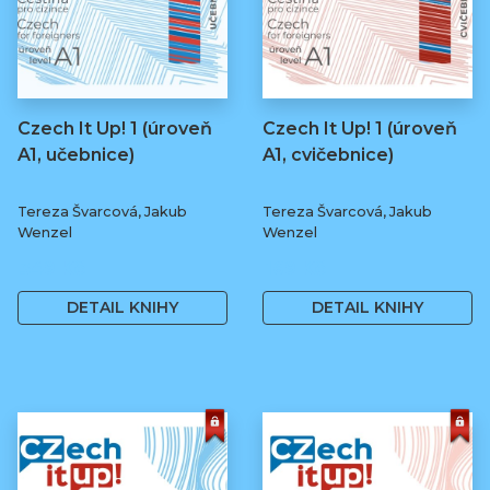
Czech It Up! 1 (úroveň
Czech It Up! 1 (úroveň
A1, učebnice)
A1, cvičebnice)
Tereza Švarcová, Jakub
Tereza Švarcová, Jakub
Wenzel
Wenzel
349 Kč
169 Kč
DETAIL KNIHY
DETAIL KNIHY