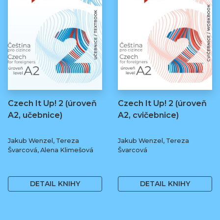
Czech It Up! 2 (úroveň
Czech It Up! 2 (úroveň
A2, učebnice)
A2, cvičebnice)
Jakub Wenzel, Tereza
Jakub Wenzel, Tereza
Švarcová, Alena Klimešová
Švarcová
349 Kč
169 Kč
DETAIL KNIHY
DETAIL KNIHY