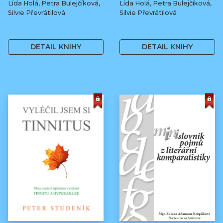
Lída Holá, Petra Bulejčíková,
Lída Holá, Petra Bulejčíková,
Silvie Převrátilová
Silvie Převrátilová
249 Kč
249 Kč
DETAIL KNIHY
DETAIL KNIHY