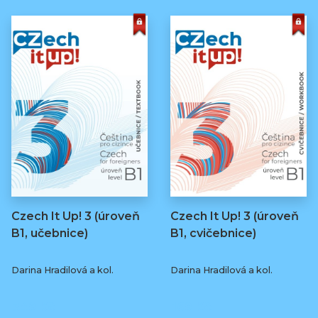
Czech It Up! 3 (úroveň
Czech It Up! 3 (úroveň
B1, učebnice)
B1, cvičebnice)
Darina Hradilová a kol.
Darina Hradilová a kol.
349 Kč
169 Kč