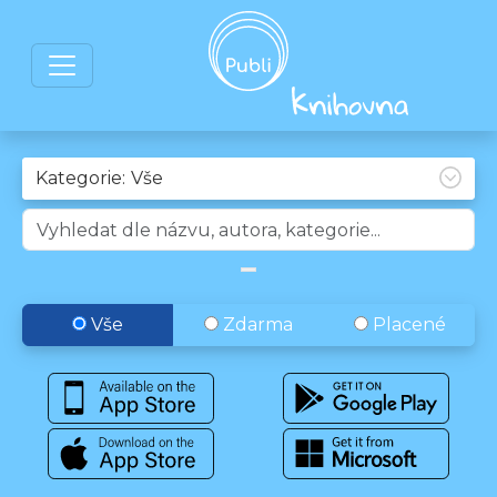
Kategorie:
Vše
Zdarma
Placené