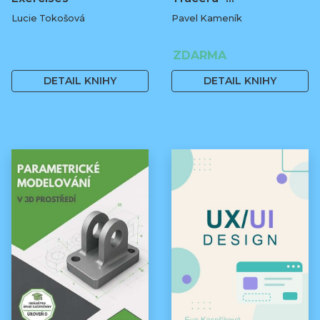
Lucie Tokošová
Pavel Kameník
580 Kč
ZDARMA
DETAIL KNIHY
DETAIL KNIHY