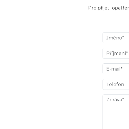
Pro přijetí opatř