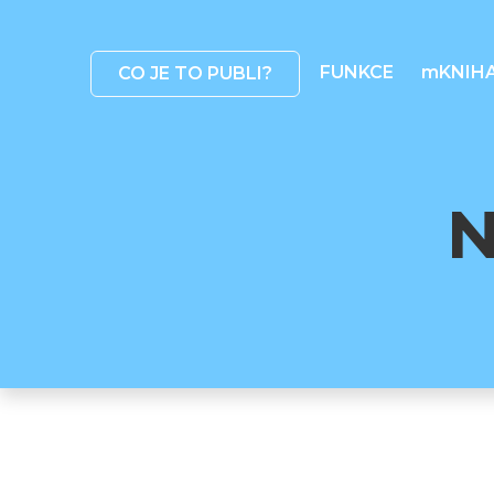
FUNKCE
mKNIH
CO JE TO PUBLI?
N