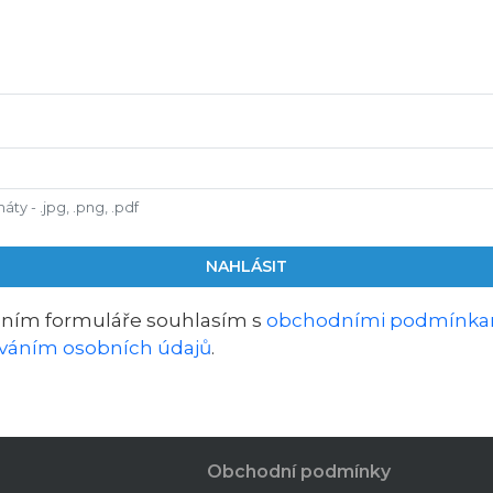
ty - .jpg, .png, .pdf
NAHLÁSIT
ním formuláře souhlasím s
obchodními podmínka
váním osobních údajů
.
Obchodní podmínky