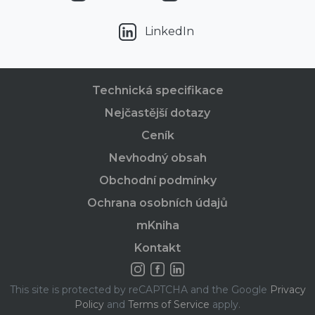
LinkedIn
Technická specifikace
Nejčastější dotazy
Ceník
Nevhodný obsah
Obchodní podmínky
Ochrana osobních údajů
mKniha
Kontakt
This site is protected by reCAPTCHA and the Google
Privacy
Policy
and
Terms of Service
apply.