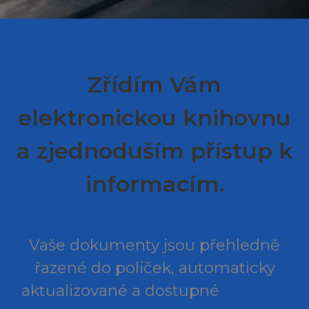
Zřídím Vám
elektronickou knihovnu
a zjednoduším přístup k
informacím.
Vaše dokumenty jsou přehledně
řazené do poliček, automaticky
aktualizované a dostupné
on-line i