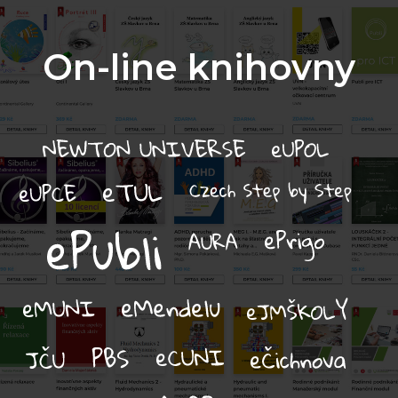
On-line knihovny