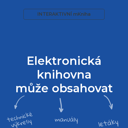
INTERAKTIVNÍ mKniha
Elektronická
knihovna
může obsahovat