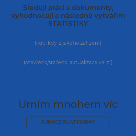
Sleduji práci s dokumenty,
vyhodnocuji a následně vytvářím
STATISTIKY
přehled o přístupu uživatele
(kdo, kdy, z jakého zařízení)
informace o toku dokumentu
(otevřeno/staženo, aktualizace verzí)
Umím mnohem víc
FUNKCE PLATFORMY