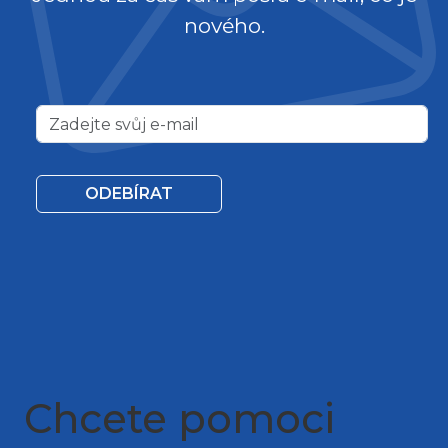
nového.
ODEBÍRAT
Chcete pomoci