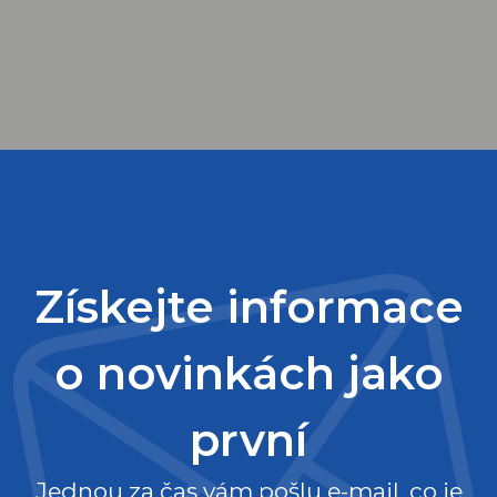
Získejte informace
o novinkách jako
první
Jednou za čas vám pošlu e-mail, co je