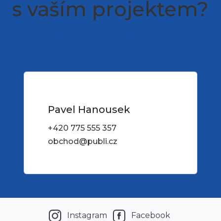
s vaším projektem?
Stačí se mi ozvat
Pavel Hanousek
+420 775 555 357
obchod@publi.cz
Instagram
Facebook