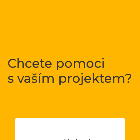
Chcete pomoci
s vaším projektem?
Stačí se mi ozvat