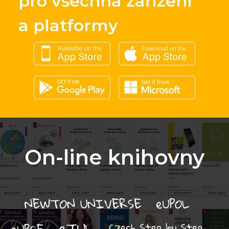
pro všechna zařízení
a platformy
On-line knihovny