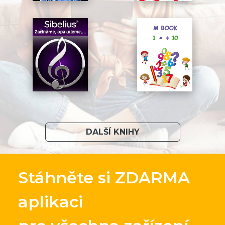
DALŠÍ KNIHY
Stáhněte si ZDARMA
aplikaci