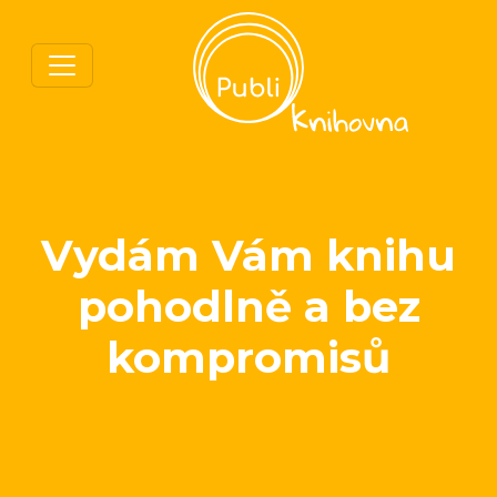
Vydám Vám knihu
pohodlně a bez
kompromisů