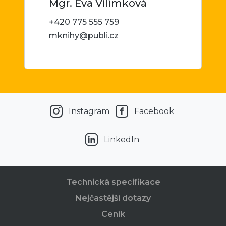
Mgr. Eva Vilímková
+420 775 555 759
mknihy@publi.cz
Instagram
Facebook
LinkedIn
Technická specifikace
Nejčastější dotazy
Ceník