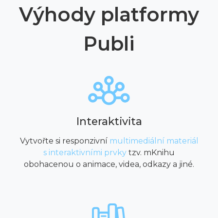
Výhody platformy
Publi
Interaktivita
Vytvořte si responzivní
multimediální materiál
s interaktivními prvky
tzv. mKnihu
obohacenou o animace, videa, odkazy a jiné.