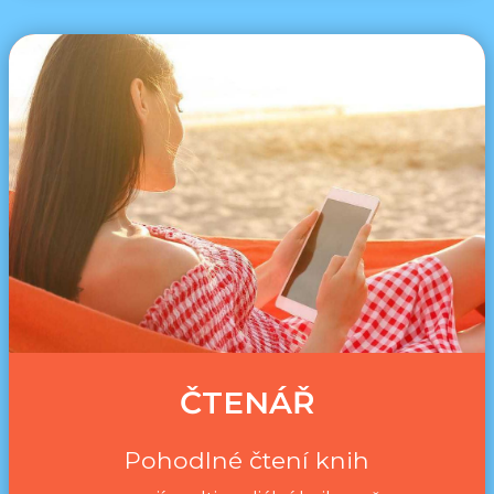
ČTENÁŘ
Pohodlné čtení knih