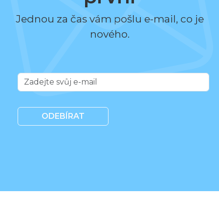
Jednou za čas vám pošlu e-mail, co je
nového.
ODEBÍRAT