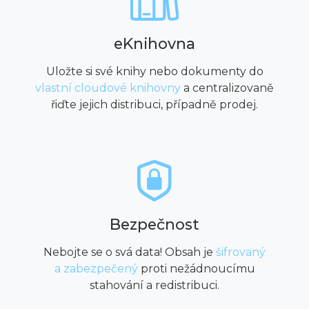
eKnihovna
Uložte si své knihy nebo dokumenty do
vlastní cloudové knihovny
a centralizovaně
řiďte jejich distribuci, případně prodej.
Bezpečnost
Nebojte se o svá data! Obsah je
šifrovaný
a zabezpečený
proti nežádnoucímu
stahování a redistribuci.