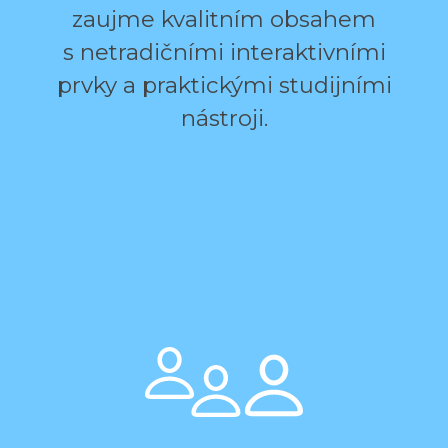
zaujme kvalitním obsahem
s netradičními interaktivními
prvky a praktickými studijními
nástroji.