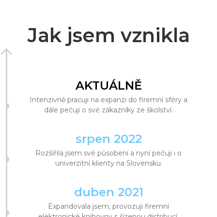
Jak jsem vznikla
AKTUÁLNĚ
Intenzivně pracuji na expanzi do firemní sféry a
dále pečuji o své zákazníky ze školství.
srpen 2022
Rozšířila jsem své působení a nyní pečuji i o
univerzitní klienty na Slovensku.
duben 2021
Expandovala jsem, provozuji firemní
elektronické knihovny s řízenou distribucí.