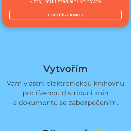
v mojí multimediální knihovně
CHCI ČÍST KNIHU
Vytvořím
Vám vlastní elektronickou knihovnu
pro řízenou distribuci knih
a dokumentů se zabezpečením.