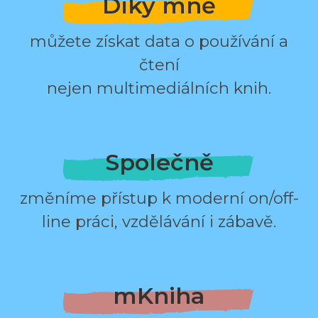
Díky mně
můžete získat data o používání a
čtení
nejen multimediálních knih.
Společně
změníme přístup k moderní on/off-
line práci, vzdělávání i zábavě.
mKniha