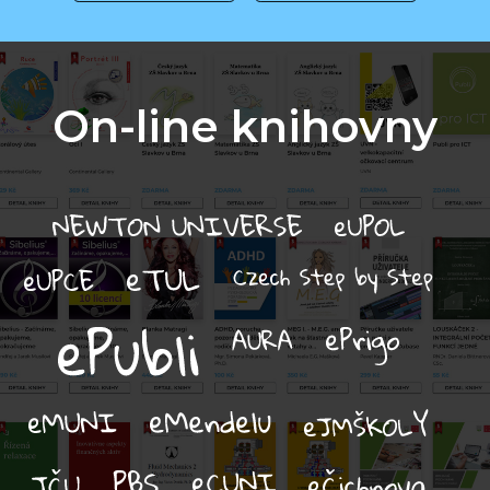
On-line knihovny