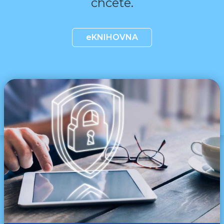
chcete.
eKNIHOVNA