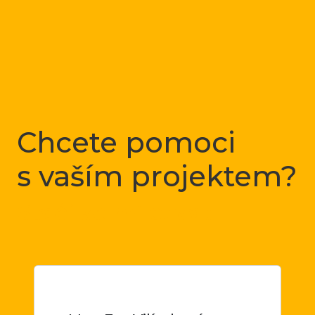
Chcete pomoci
s vaším projektem?
Stačí se mi ozvat