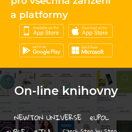
pro všechna zařízení
a platformy
On-line knihovny