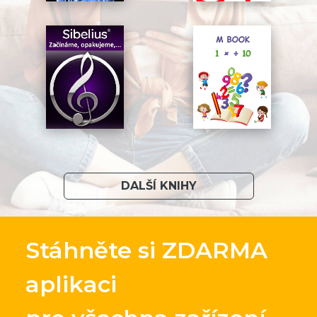
DALŠÍ KNIHY
Stáhněte si ZDARMA
aplikaci