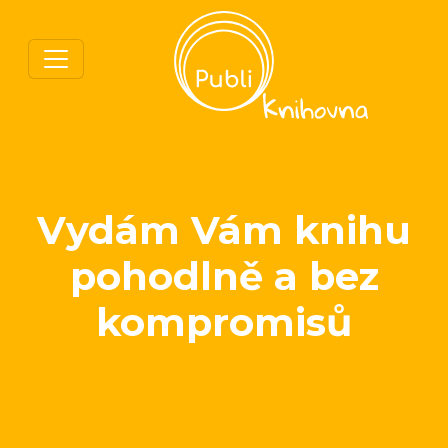
Vydám Vám knihu
pohodlně a bez
kompromisů