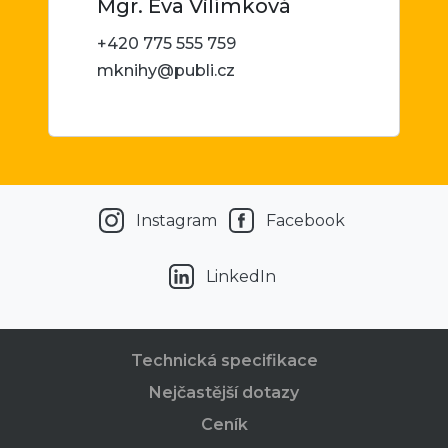
Mgr. Eva Vilímková
+420 775 555 759
mknihy@publi.cz
Instagram
Facebook
LinkedIn
Technická specifikace
Nejčastější dotazy
Ceník