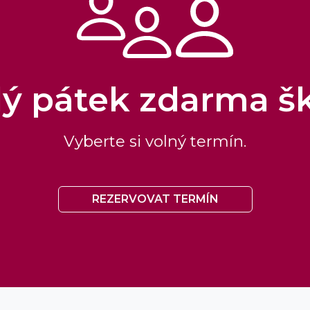
ý pátek zdarma š
Vyberte si volný termín.
REZERVOVAT TERMÍN