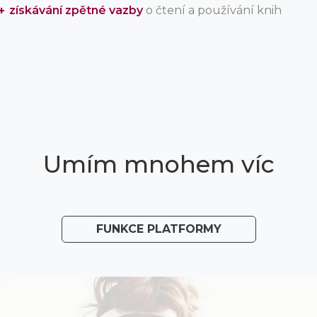
získávání zpětné vazby
o čtení a používání knih
Umím mnohem víc
FUNKCE PLATFORMY