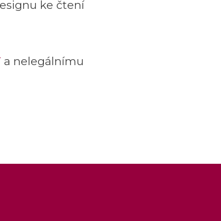
esignu ke čtení
i
a nelegálnímu