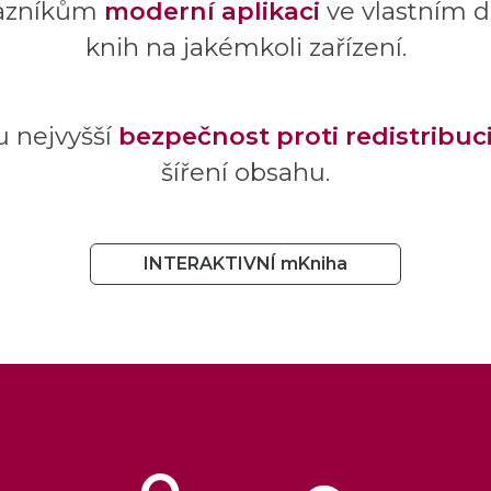
kazníkům
moderní aplikaci
ve vlastním d
knih na jakémkoli zařízení.
u nejvyšší
bezpečnost proti redistribuc
šíření obsahu.
INTERAKTIVNÍ mKniha