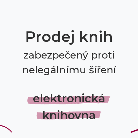
Prodej knih
zabezpečený proti
nelegálnímu šíření
elektronická
knihovna