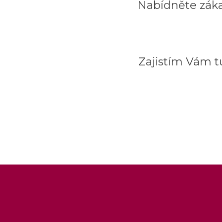
Nabídněte zá
Zajistím Vám t