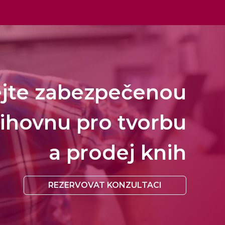
ejte zabezpečenou
ihovnu pro tvorbu
a prodej knih
REZERVOVAT KONZULTACI