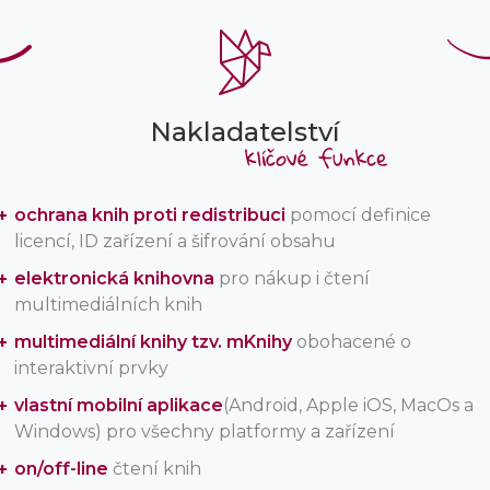
Nakladatelství
ochrana knih proti redistribuci
pomocí definice
licencí, ID zařízení a šifrování obsahu
elektronická knihovna
pro nákup i čtení
multimediálních knih
multimediální knihy tzv. mKnihy
obohacené o
interaktivní prvky
vlastní mobilní aplikace
(Android, Apple iOS, MacOs a
Windows) pro všechny platformy a zařízení
on/off-line
čtení knih