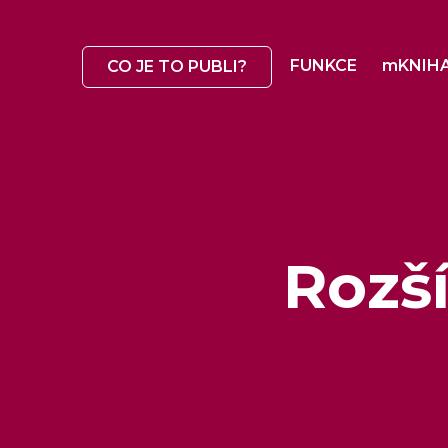
FUNKCE
mKNIH
CO JE TO PUBLI?
Rozš