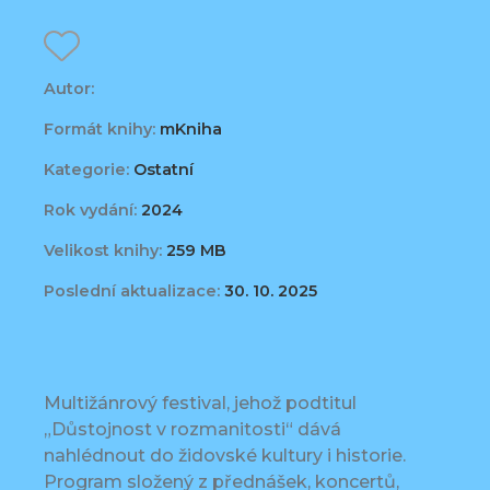
Autor:
Formát knihy:
mKniha
Kategorie:
Ostatní
Rok vydání:
2024
Velikost knihy:
259 MB
Poslední aktualizace:
30. 10. 2025
Multižánrový festival, jehož podtitul
„Důstojnost v rozmanitosti“ dává
nahlédnout do židovské kultury i historie.
Program složený z přednášek, koncertů,