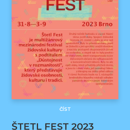
ČÍST
ŠTETL FEST 2023