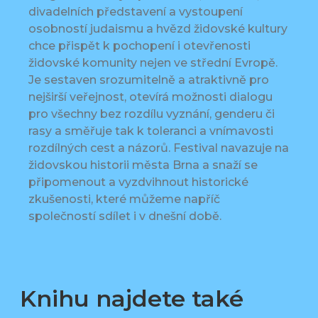
divadelních představení a vystoupení
osobností judaismu a hvězd židovské kultury
chce přispět k pochopení i otevřenosti
židovské komunity nejen ve střední Evropě.
Je sestaven srozumitelně a atraktivně pro
nejširší veřejnost, otevírá možnosti dialogu
pro všechny bez rozdílu vyznání, genderu či
rasy a směřuje tak k toleranci a vnímavosti
rozdílných cest a názorů. Festival navazuje na
židovskou historii města Brna a snaží se
připomenout a vyzdvihnout historické
zkušenosti, které můžeme napříč
společností sdílet i v dnešní době.
Knihu najdete také