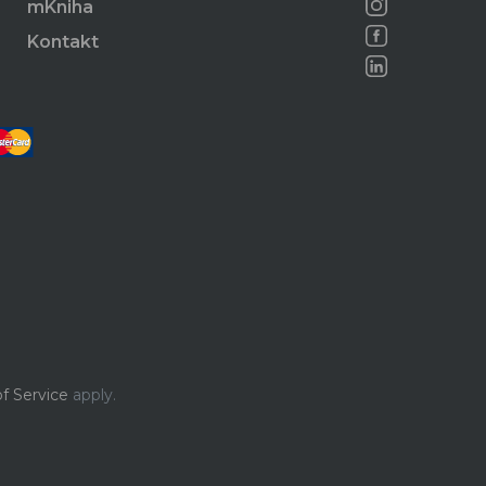
mKniha
Kontakt
f Service
apply.