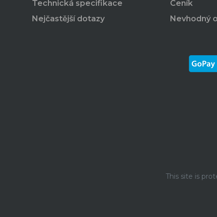
Technická specifikace
Ceník
Nejčastější dotazy
Nevhodný 
This site is p