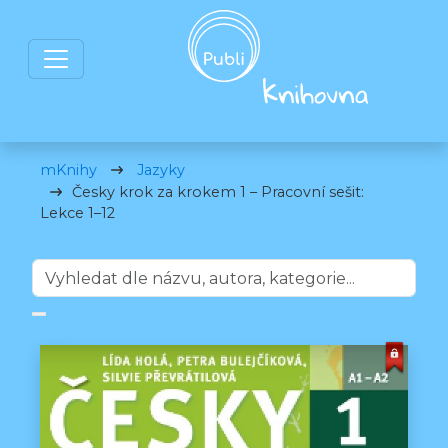
mKnihy
Jazyky
Česky krok za krokem 1 – Pracovní sešit:
Lekce 1–12