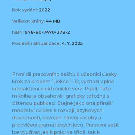
Rok vydání:
2022
Velikost knihy:
44 MB
ISBN:
978-80-7470-378-2
Poslední aktualizace:
4. 7. 2025
První díl pracovního sešitu k učebnici Česky
krok za krokem 1, lekce 1–12, vychází v plně
interaktivní elektronické verzi Publi. Tato
mKniha je obsahově i graficky totožná s
tištěnou publikací. Stejně jako ona přináší
množství cvičení k rozvoji jazykových
dovedností, osvojení slovní zásoby a
procvičení gramatických jevů. Pracovní sešit
lze využívat jak k práci ve třídě, tak k