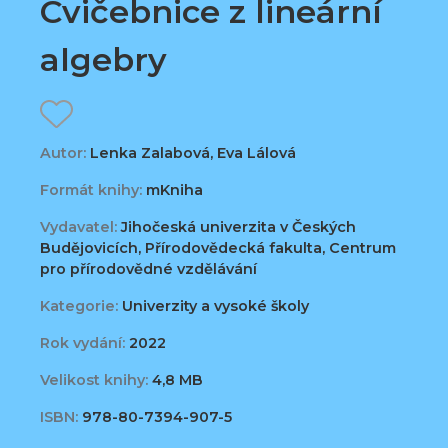
Cvičebnice z lineární
algebry
Autor:
Lenka Zalabová, Eva Lálová
Formát knihy:
mKniha
Vydavatel:
Jihočeská univerzita v Českých
Budějovicích, Přírodovědecká fakulta, Centrum
pro přírodovědné vzdělávání
Kategorie:
Univerzity a vysoké školy
Rok vydání:
2022
Velikost knihy:
4,8 MB
ISBN:
978-80-7394-907-5