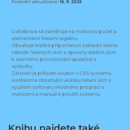
Poslední aktualizace:
16. 9. 2025
Cvičebnice se zaměřuje na maticový počet a
elementární lineární algebru.
Obsahuje krátká připomenutí základní teorie,
několik řešených úloh a spoustu dalších úloh
k vlastnímu procvičování společně s
výsledky.
Zároveň je přiložen soubor v CAS systému
wxMaxima obsahující ukázku řešení úloh s
využitím softwaru vhodného pro práci s
maticemi a manuál k použití systému.
Knihu najdete také