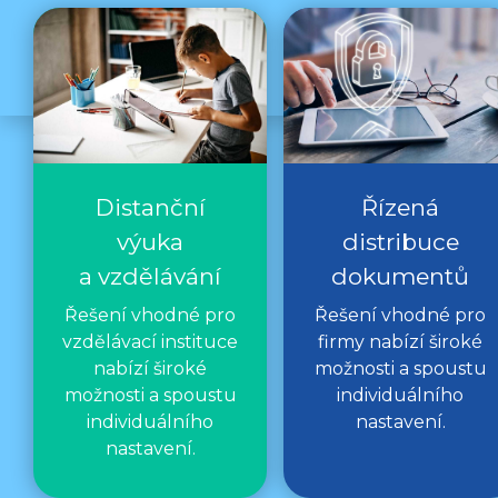
Distanční
Řízená
výuka
distribuce
a vzdělávání
dokumentů
Řešení vhodné pro
Řešení vhodné pro
vzdělávací instituce
firmy nabízí široké
nabízí široké
možnosti a spoustu
možnosti a spoustu
individuálního
individuálního
nastavení.
nastavení.