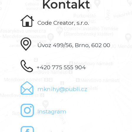
Kontakt
Code Creator, s.r.o.
Úvoz 499/56, Brno, 602 00
+420 775 555 904
mknihy@publi.cz
Instagram