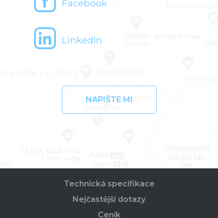
Facebook
LinkedIn
NAPIŠTE MI
Technická specifikace
Nejčastější dotazy
Ceník