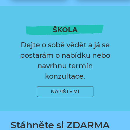
ŠKOLA
Dejte o sobě vědět a já se
postarám o nabídku nebo
navrhnu termín
konzultace.
NAPIŠTE MI
Stáhněte si ZDARMA