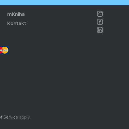
mKniha
Kontakt
f Service
apply.