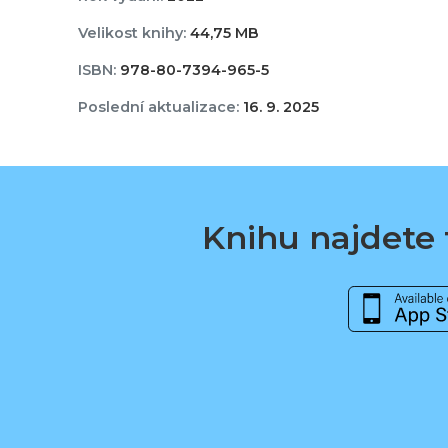
Velikost knihy:
44,75 MB
ISBN:
978-80-7394-965-5
Poslední aktualizace:
16. 9. 2025
Knihu najdete t