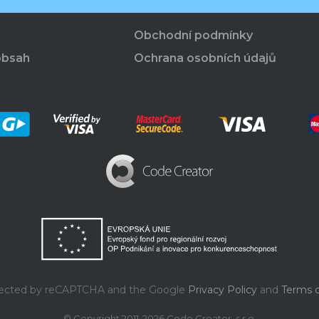
Obchodní podmínky
obsah
Ochrana osobních údajů
rotected by reCAPTCHA and the Google
Privacy Policy
and
Terms o
© Copyright 2011-2026 Code Creator, s.r.o.