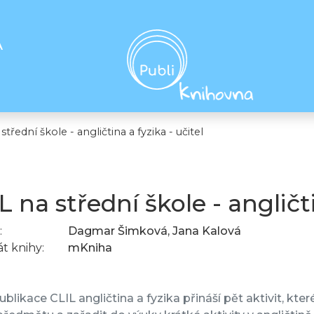
A
střední škole - angličtina a fyzika - učitel
L na střední škole - angličti
:
Dagmar Šimková, Jana Kalová
t knihy:
mKniha
blikace CLIL angličtina a fyzika přináší pět aktivit, kt