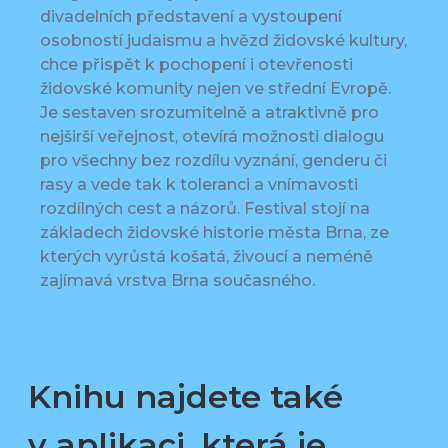
divadelních představení a vystoupení
osobností judaismu a hvězd židovské kultury,
chce přispět k pochopení i otevřenosti
židovské komunity nejen ve střední Evropě.
Je sestaven srozumitelně a atraktivně pro
nejširší veřejnost, otevírá možnosti dialogu
pro všechny bez rozdílu vyznání, genderu či
rasy a vede tak k toleranci a vnímavosti
rozdílných cest a názorů. Festival stojí na
základech židovské historie města Brna, ze
kterých vyrůstá košatá, živoucí a neméně
zajímavá vrstva Brna současného.
Knihu najdete také
v aplikaci, která je