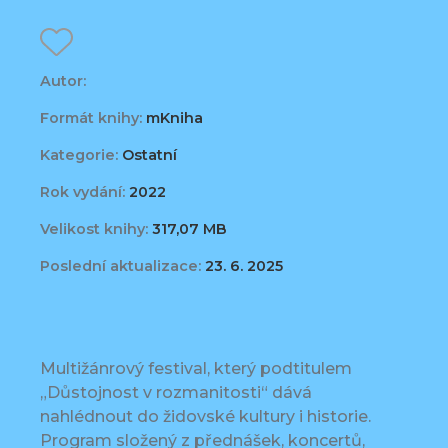
Autor:
Formát knihy:
mKniha
Kategorie:
Ostatní
Rok vydání:
2022
Velikost knihy:
317,07 MB
Poslední aktualizace:
23. 6. 2025
Multižánrový festival, který podtitulem
„Důstojnost v rozmanitosti“ dává
nahlédnout do židovské kultury i historie.
Program složený z přednášek, koncertů,