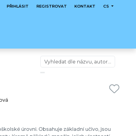
PŘIHLÁSIT
REGISTROVAT
KONTAKT
CS
rová
kolské úrovni. Obsahuje základní učivo, jsou