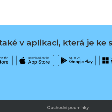
aké v aplikaci, která je ke
Obchodní podmínky