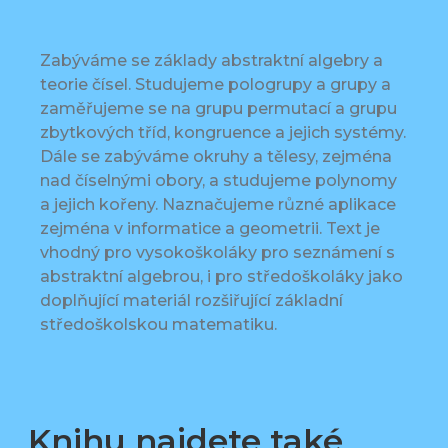
Zabýváme se základy abstraktní algebry a
teorie čísel. Studujeme pologrupy a grupy a
zaměřujeme se na grupu permutací a grupu
zbytkových tříd, kongruence a jejich systémy.
Dále se zabýváme okruhy a tělesy, zejména
nad číselnými obory, a studujeme polynomy
a jejich kořeny. Naznačujeme různé aplikace
zejména v informatice a geometrii. Text je
vhodný pro vysokoškoláky pro seznámení s
abstraktní algebrou, i pro středoškoláky jako
doplňující materiál rozšiřující základní
středoškolskou matematiku.
Knihu najdete také