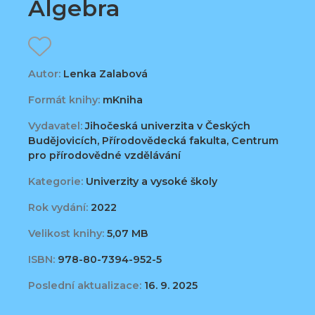
Algebra
Autor:
Lenka Zalabová
Formát knihy:
mKniha
Vydavatel:
Jihočeská univerzita v Českých
Budějovicích, Přírodovědecká fakulta, Centrum
pro přírodovědné vzdělávání
Kategorie:
Univerzity a vysoké školy
Rok vydání:
2022
Velikost knihy:
5,07 MB
ISBN:
978-80-7394-952-5
Poslední aktualizace:
16. 9. 2025