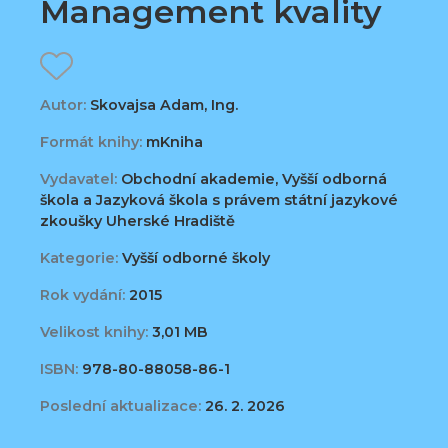
Management kvality
Autor:
Skovajsa Adam, Ing.
Formát knihy:
mKniha
Vydavatel:
Obchodní akademie, Vyšší odborná
škola a Jazyková škola s právem státní jazykové
zkoušky Uherské Hradiště
Kategorie:
Vyšší odborné školy
Rok vydání:
2015
Velikost knihy:
3,01 MB
ISBN:
978-80-88058-86-1
Poslední aktualizace:
26. 2. 2026