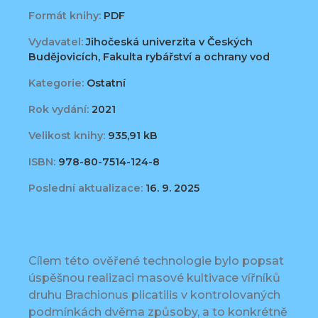
Formát knihy:
PDF
Vydavatel:
Jihočeská univerzita v Českých
Budějovicích, Fakulta rybářství a ochrany vod
Kategorie:
Ostatní
Rok vydání:
2021
Velikost knihy:
935,91 kB
ISBN:
978-80-7514-124-8
Poslední aktualizace:
16. 9. 2025
Cílem této ověřené technologie bylo popsat
úspěšnou realizaci masové kultivace vířníků
druhu Brachionus plicatilis v kontrolovaných
podmínkách dvěma způsoby, a to konkrétně