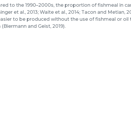
d to the 1990–2000s, the proportion of fishmeal in ca
inger et al., 2013; Waite et al., 2014; Tacon and Metian,
sier to be produced without the use of fishmeal or oil t
(Biermann and Geist, 2019).