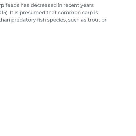
rp feeds has decreased in recent years
 2015). It is presumed that common carp is
han predatory fish species, such as trout or