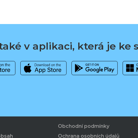
aké v aplikaci, která je ke
Obchodní podmínky
obsah
Ochrana osobních údajů