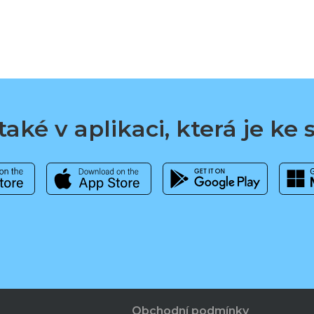
aké v aplikaci, která je ke
Obchodní podmínky