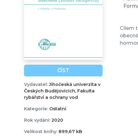
Formá
Cílem t
obecné
hormon
ČÍST
Vydavatel:
Jihočeská univerzita v
Českých Budějovicích, Fakulta
rybářství a ochrany vod
Kategorie:
Ostatní
Rok vydání:
2020
Velikost knihy:
899,67 kB