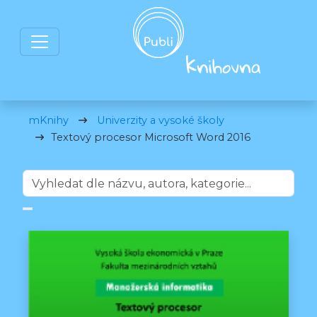
mKnihy
Univerzity a vysoké školy
Textový procesor Microsoft Word 2016