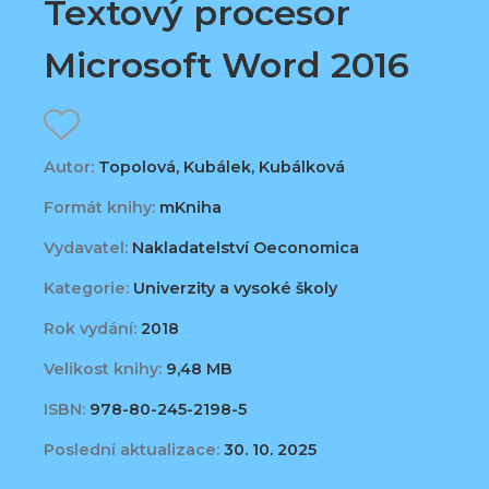
Textový procesor
Microsoft Word 2016
Autor:
Topolová, Kubálek, Kubálková
Formát knihy:
mKniha
Vydavatel:
Nakladatelství Oeconomica
Kategorie:
Univerzity a vysoké školy
Rok vydání:
2018
Velikost knihy:
9,48 MB
ISBN:
978-80-245-2198-5
Poslední aktualizace:
30. 10. 2025