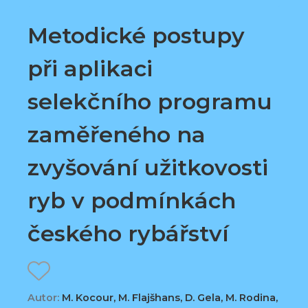
Metodické postupy
při aplikaci
selekčního programu
zaměřeného na
zvyšování užitkovosti
ryb v podmínkách
českého rybářství
Autor:
M. Kocour, M. Flajšhans, D. Gela, M. Rodina,