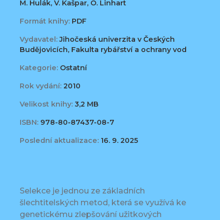
M. Hulák, V. Kašpar, O. Linhart
Formát knihy:
PDF
Vydavatel:
Jihočeská univerzita v Českých
Budějovicích, Fakulta rybářství a ochrany vod
Kategorie:
Ostatní
Rok vydání:
2010
Velikost knihy:
3,2 MB
ISBN:
978-80-87437-08-7
Poslední aktualizace:
16. 9. 2025
Selekce je jednou ze základních
šlechtitelských metod, která se využívá ke
genetickému zlepšování užitkových