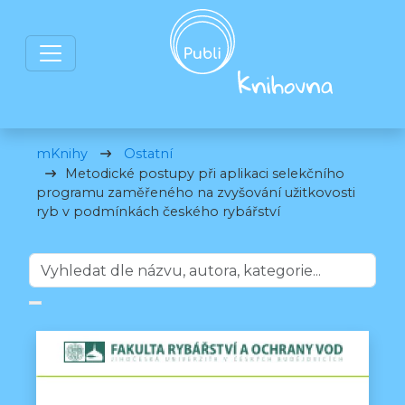
mKnihy
Ostatní
Metodické postupy při aplikaci selekčního
programu zaměřeného na zvyšování užitkovosti
ryb v podmínkách českého rybářství