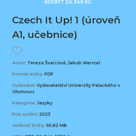
KOUPIT ZA 349 KČ
Czech It Up! 1 (úroveň
A1, učebnice)
Autor:
Tereza Švarcová, Jakub Wenzel
Formát knihy:
PDF
Vydavatel:
Vydavatelství Univerzity Palackého v
Olomouci
Kategorie:
Jazyky
Rok vydání:
2023
Velikost knihy:
50,82 MB