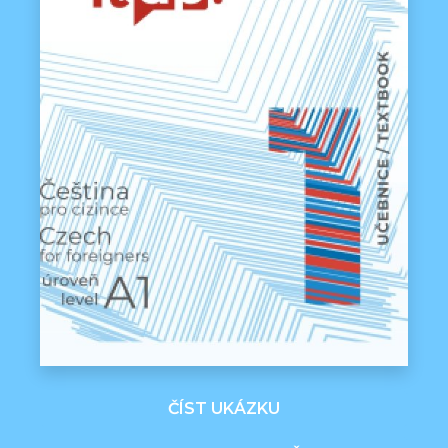
ČÍST UKÁZKU