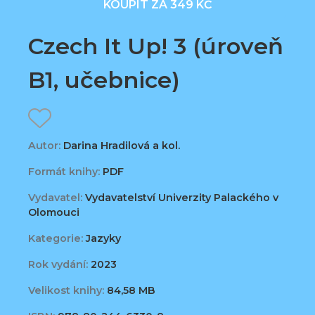
KOUPIT ZA 349 KČ
Czech It Up! 3 (úroveň
B1, učebnice)
Autor:
Darina Hradilová a kol.
Formát knihy:
PDF
Vydavatel:
Vydavatelství Univerzity Palackého v
Olomouci
Kategorie:
Jazyky
Rok vydání:
2023
Velikost knihy:
84,58 MB