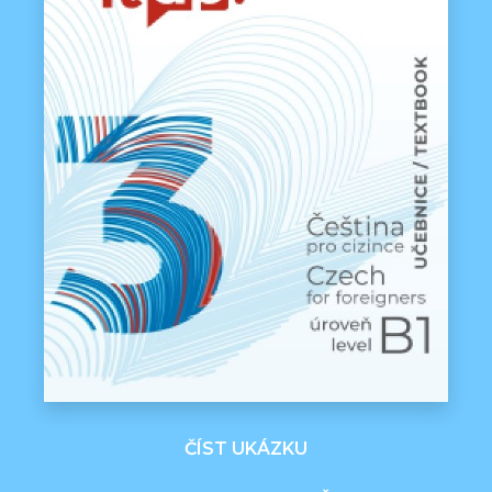
ČÍST UKÁZKU