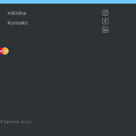
mKniha
Kontakt
f Service
apply.