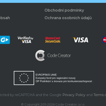
Obchodní podmínky
obsah
Ochrana osobních údajů
rotected by reCAPTCHA and the Google
Privacy Policy
and
Terms o
© Copyright 2011-2026 Code Creator, s.r.o.