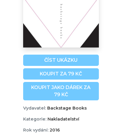
ČÍST UKÁZKU
KOUPIT ZA 79 KČ
KOUPIT JAKO DÁREK ZA
79 KČ
Vydavatel:
Backstage Books
Kategorie:
Nakladatelství
Rok vydání:
2016