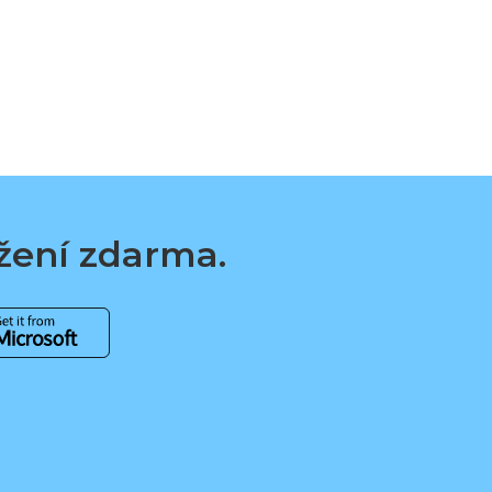
ažení zdarma.