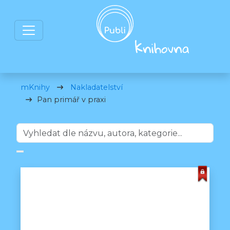
mKnihy
Nakladatelství
Pan primář v praxi