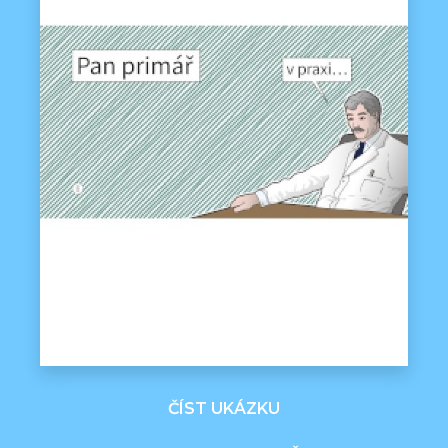
ČÍST UKÁZKU