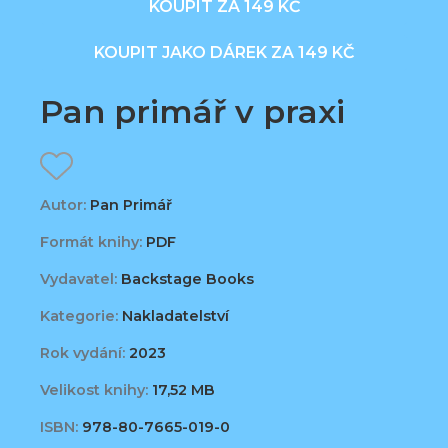
KOUPIT ZA 149 KČ
KOUPIT JAKO DÁREK ZA 149 KČ
Pan primář v praxi
Autor:
Pan Primář
Formát knihy:
PDF
Vydavatel:
Backstage Books
Kategorie:
Nakladatelství
Rok vydání:
2023
Velikost knihy:
17,52 MB
ISBN:
978-80-7665-019-0