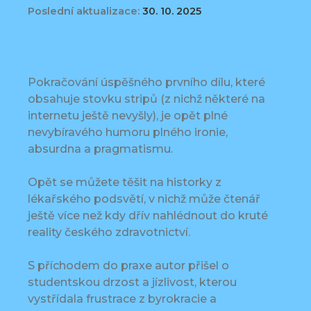
Poslední aktualizace:
30. 10. 2025
Pokračování úspěšného prvního dílu, které
obsahuje stovku stripů (z nichž některé na
internetu ještě nevyšly), je opět plné
nevybíravého humoru plného ironie,
absurdna a pragmatismu.
Opět se můžete těšit na historky z
lékařského podsvětí, v nichž může čtenář
ještě více než kdy dřív nahlédnout do kruté
reality českého zdravotnictví.
S příchodem do praxe autor přišel o
studentskou drzost a jízlivost, kterou
vystřídala frustrace z byrokracie a