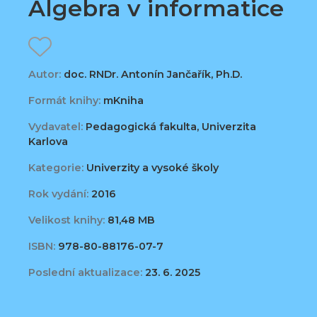
Algebra v informatice
Autor:
doc. RNDr. Antonín Jančařík, Ph.D.
Formát knihy:
mKniha
Vydavatel:
Pedagogická fakulta, Univerzita
Karlova
Kategorie:
Univerzity a vysoké školy
Rok vydání:
2016
Velikost knihy:
81,48 MB
ISBN:
978-80-88176-07-7
Poslední aktualizace:
23. 6. 2025