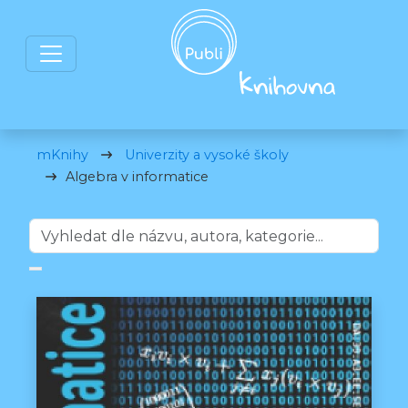
mKnihy
Univerzity a vysoké školy
Algebra v informatice