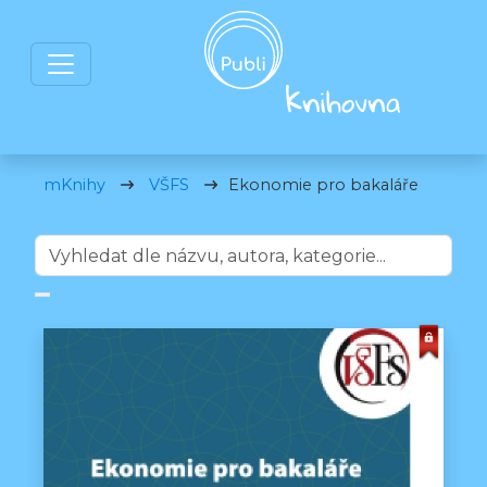
mKnihy
VŠFS
Ekonomie pro bakaláře