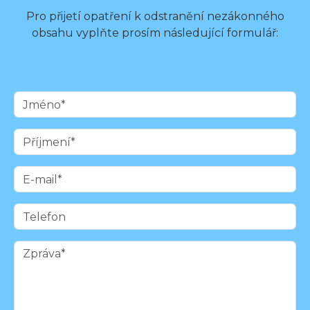
Pro přijetí opatření k odstranění nezákonného
obsahu vyplňte prosím následující formulář: