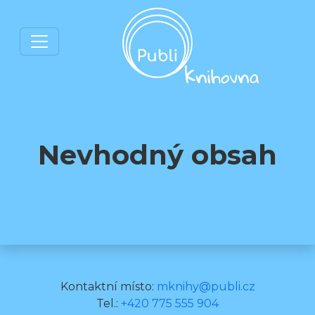
Nevhodný obsah
Kontaktní místo:
mknihy@publi.cz
Tel.:
+420 775 555 904