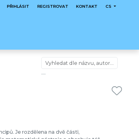
PŘIHLÁSIT
REGISTROVAT
KONTAKT
CS
pů. Je rozdělena na dvě části,