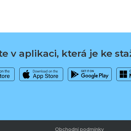
e v aplikaci, která je ke st
Obchodní podmínky