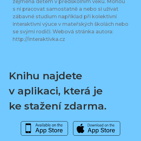
zejména dětem v předškolním věku. Mohou
s ní pracovat samostatně a nebo si užívat
zábavné studium například při kolektivní
interaktivní výuce v mateřských školách nebo
se svými rodiči. Webová stránka autora:
http://interaktivka.cz
Knihu najdete
v aplikaci, která je
ke stažení zdarma.