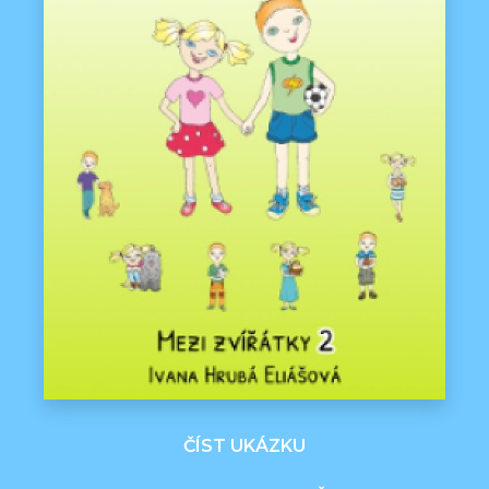
ČÍST UKÁZKU