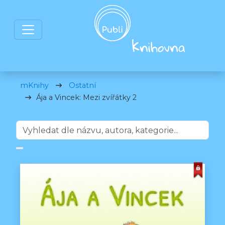
mKnihy
Ostatní
Ája a Vincek: Mezi zvířátky 2