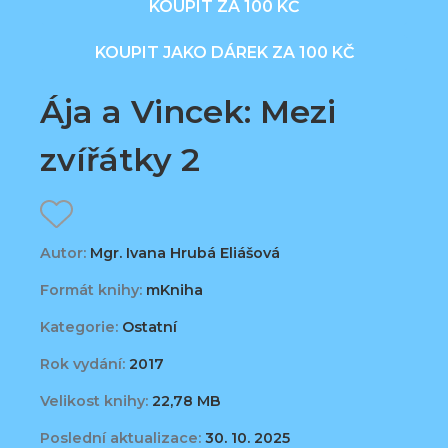
KOUPIT ZA 100 KČ
KOUPIT JAKO DÁREK ZA 100 KČ
Ája a Vincek: Mezi
zvířátky 2
Autor:
Mgr. Ivana Hrubá Eliášová
Formát knihy:
mKniha
Kategorie:
Ostatní
Rok vydání:
2017
Velikost knihy:
22,78 MB
Poslední aktualizace:
30. 10. 2025