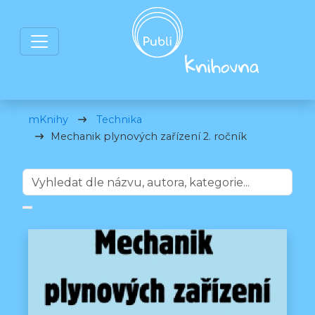
mKnihy
Technika
Mechanik plynových zařízení 2. ročník