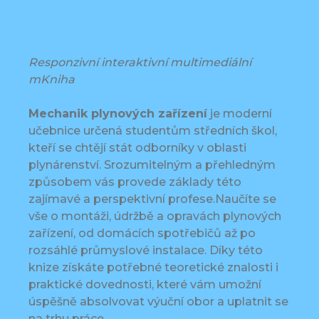
Responzivní interaktivní multimediální
mKniha
Mechanik plynových zařízení
je moderní
učebnice určená studentům středních škol,
kteří se chtějí stát odborníky v oblasti
plynárenství. Srozumitelným a přehledným
způsobem vás provede základy této
zajímavé a perspektivní profese.Naučíte se
vše o montáži, údržbě a opravách plynových
zařízení, od domácích spotřebičů až po
rozsáhlé průmyslové instalace. Díky této
knize získáte potřebné teoretické znalosti i
praktické dovednosti, které vám umožní
úspěšně absolvovat výuční obor a uplatnit se
na trhu práce.