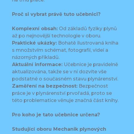
Proč si vybrat právě tuto učebnici?
Komplexní obsah:
Od základů fyziky plynů
až po nejnovější technologie v oboru.
Praktické ukázky:
Bohatě ilustrovaná kniha
s množstvím schémat, fotografií, videí a
názorných příkladů.
Aktuální informace:
Učebnice je pravidelně
aktualizována, takže se v ní dozvíte vše
podstatné o současném stavu plynárenství.
Zaměření na bezpečnost:
Bezpečnost
práce je v plynárenství prvořadá, proto se
této problematice věnuje značná část knihy.
Pro koho je tato učebnice určena?
Studující oboru Mechanik plynových