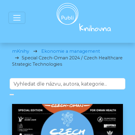
mKnihy
Ekonomie a management
Special Czech-Oman 2024 / Czech Healthcare
Strategic Technologies