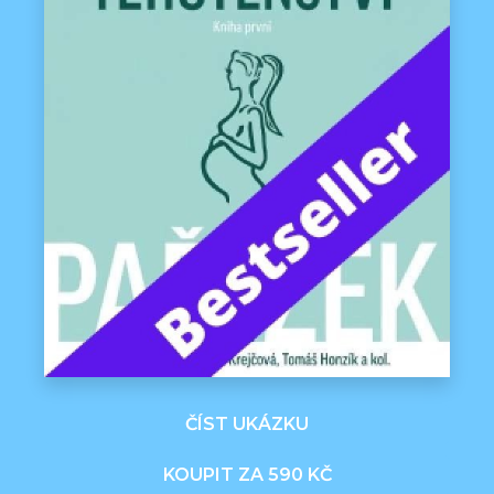
ČÍST UKÁZKU
KOUPIT ZA 590 KČ