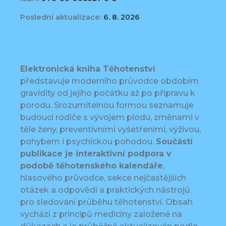
Poslední aktualizace:
6. 8. 2026
Elektronická kniha Těhotenství
představuje moderního průvodce obdobím
gravidity od jejího počátku až po přípravu k
porodu. Srozumitelnou formou seznamuje
budoucí rodiče s vývojem plodu, změnami v
těle ženy, preventivními vyšetřeními, výživou,
pohybem i psychickou pohodou.
Součástí
publikace je interaktivní podpora v
podobě těhotenského kalendáře
,
hlasového průvodce, sekce nejčastějších
otázek a odpovědí a praktických nástrojů
pro sledování průběhu těhotenství. Obsah
vychází z principů medicíny založené na