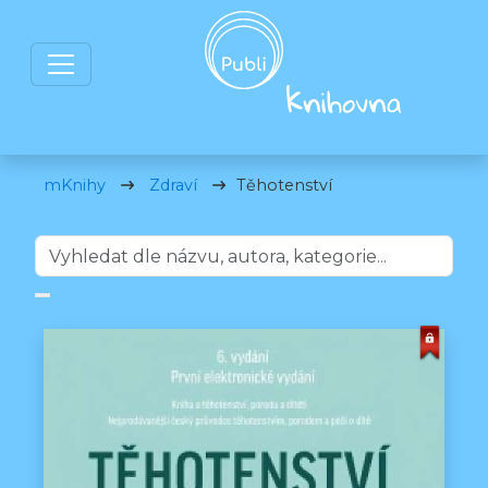
mKnihy
Zdraví
Těhotenství