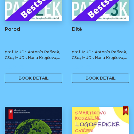
Porod
Dítě
prof. MUDr. Antonín Pařízek,
prof. MUDr. Antonín Pařízek,
CSc.; MUDr. Hana Krejčová,
CSc.; MUDr. Hana Krejčová,
Ph.D.; MUDr. Milena
Ph.D.; MUDr. Milena
490 Kč
490 Kč
Dokoupilová; prof. MUDr.
Dokoupilová; prof. MUDr.
Tomáš Honzík, Ph.D. a kol.
Tomáš Honzík, Ph.D. a kol.
BOOK DETAIL
BOOK DETAIL