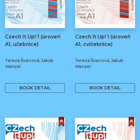
Czech It Up! 1 (úroveň
Czech It Up! 1 (úroveň
A1, učebnice)
A1, cvičebnice)
Tereza Švarcová, Jakub
Tereza Švarcová, Jakub
Wenzel
Wenzel
349 Kč
169 Kč
BOOK DETAIL
BOOK DETAIL