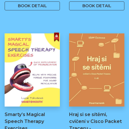
BOOK DETAIL
BOOK DETAIL
Smarty’s Magical
Hraj si se sítěmi,
Speech Therapy
cvičení v Cisco Packet
Exercises
Traceru -…