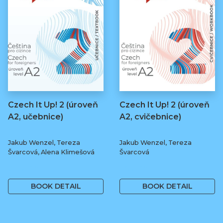
Czech It Up! 2 (úroveň
Czech It Up! 2 (úroveň
A2, učebnice)
A2, cvičebnice)
Jakub Wenzel, Tereza
Jakub Wenzel, Tereza
Švarcová, Alena Klimešová
Švarcová
349 Kč
169 Kč
BOOK DETAIL
BOOK DETAIL