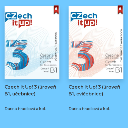
Czech It Up! 3 (úroveň
Czech It Up! 3 (úroveň
B1, učebnice)
B1, cvičebnice)
Darina Hradilová a kol.
Darina Hradilová a kol.
349 Kč
169 Kč