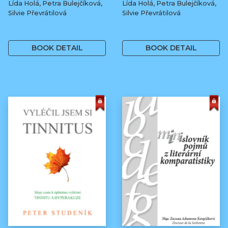
Lída Holá, Petra Bulejčíková,
Lída Holá, Petra Bulejčíková,
Silvie Převrátilová
Silvie Převrátilová
249 Kč
249 Kč
BOOK DETAIL
BOOK DETAIL