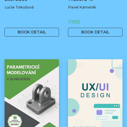
Lucie Tokošová
Pavel Kameník
580 Kč
FREE
BOOK DETAIL
BOOK DETAIL